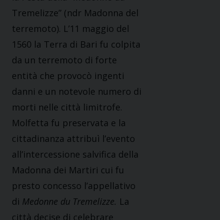
Tremelizze” (ndr Madonna del
terremoto). L’11 maggio del
1560 la Terra di Bari fu colpita
da un terremoto di forte
entità che provocò ingenti
danni e un notevole numero di
morti nelle città limitrofe.
Molfetta fu preservata e la
cittadinanza attribuì l’evento
all’intercessione salvifica della
Madonna dei Martiri cui fu
presto concesso l’appellativo
di
Medonne du Tremelizze.
La
città decise di celebrare