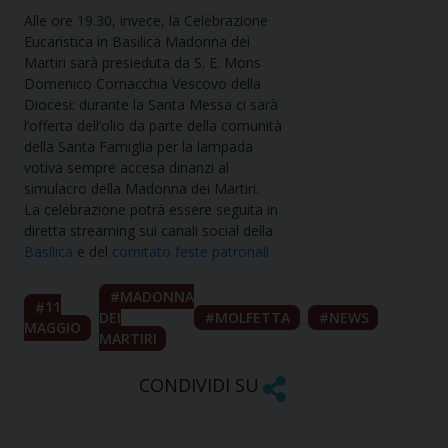
Alle ore 19.30, invece, la Celebrazione
Eucaristica in Basilica Madonna dei
Martiri sarà presieduta da S. E. Mons
Domenico Cornacchia Vescovo della
Diocesi: durante la Santa Messa ci sarà
l’offerta dell’olio da parte della comunità
della Santa Famiglia per la lampada
votiva sempre accesa dinanzi al
simulacro della Madonna dei Martiri.
La celebrazione potrà essere seguita in
diretta streaming sui canali social della
Basilica
e del
comitato feste patronali
MADONNA
11
DEI
MOLFETTA
NEWS
MAGGIO
MARTIRI
CONDIVIDI SU