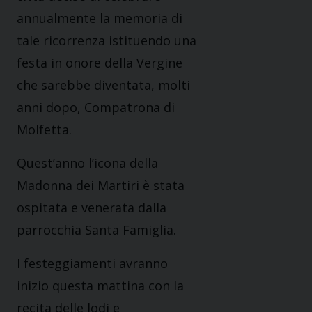
annualmente la memoria di
tale ricorrenza istituendo una
festa in onore della Vergine
che sarebbe diventata, molti
anni dopo, Compatrona di
Molfetta.
Quest’anno l’icona della
Madonna dei Martiri è stata
ospitata e venerata dalla
parrocchia Santa Famiglia.
I festeggiamenti avranno
inizio questa mattina con la
recita delle lodi e