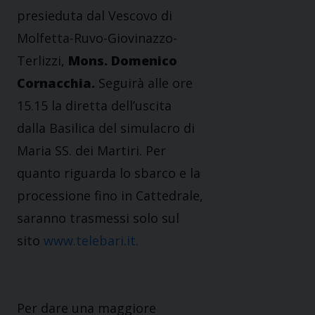
presieduta dal Vescovo di
Molfetta-Ruvo-Giovinazzo-
Terlizzi,
Mons. Domenico
Cornacchia.
Seguirà alle ore
15.15 la diretta dell’uscita
dalla Basilica del simulacro di
Maria SS. dei Martiri. Per
quanto riguarda lo sbarco e la
processione fino in Cattedrale,
saranno trasmessi solo sul
sito
www.telebari.it.
Per dare una maggiore