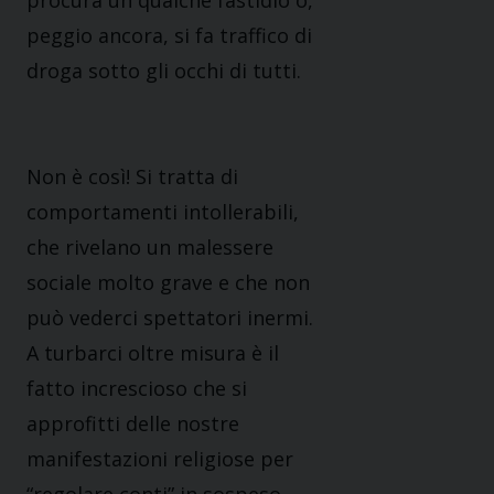
procura un qualche fastidio o,
peggio ancora, si fa traffico di
droga sotto gli occhi di tutti.
Non è così! Si tratta di
comportamenti intollerabili,
che rivelano un malessere
sociale molto grave e che non
può vederci spettatori inermi.
A turbarci oltre misura è il
fatto increscioso che si
approfitti delle nostre
manifestazioni religiose per