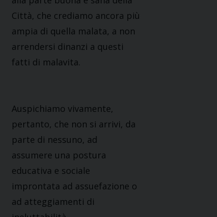
alla parte buona e sana della
Città, che crediamo ancora più
ampia di quella malata, a non
arrendersi dinanzi a questi
fatti di malavita.
Auspichiamo vivamente,
pertanto, che non si arrivi, da
parte di nessuno, ad
assumere una postura
educativa e sociale
improntata ad assuefazione o
ad atteggiamenti di