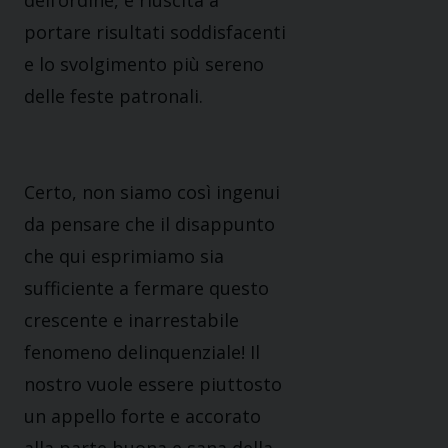
dell’ordine, è riuscita a
portare risultati soddisfacenti
e lo svolgimento più sereno
delle feste patronali.
Certo, non siamo così ingenui
da pensare che il disappunto
che qui esprimiamo sia
sufficiente a fermare questo
crescente e inarrestabile
fenomeno delinquenziale! Il
nostro vuole essere piuttosto
un appello forte e accorato