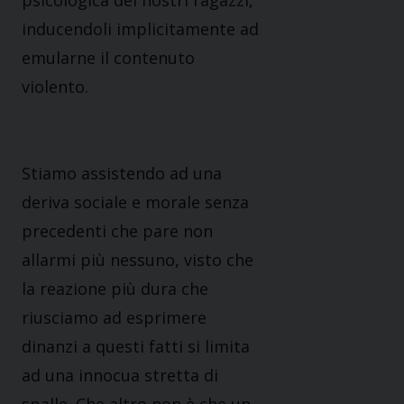
psicologica dei nostri ragazzi,
inducendoli implicitamente ad
emularne il contenuto
violento.
Stiamo assistendo ad una
deriva sociale e morale senza
precedenti che pare non
allarmi più nessuno, visto che
la reazione più dura che
riusciamo ad esprimere
dinanzi a questi fatti si limita
ad una innocua stretta di