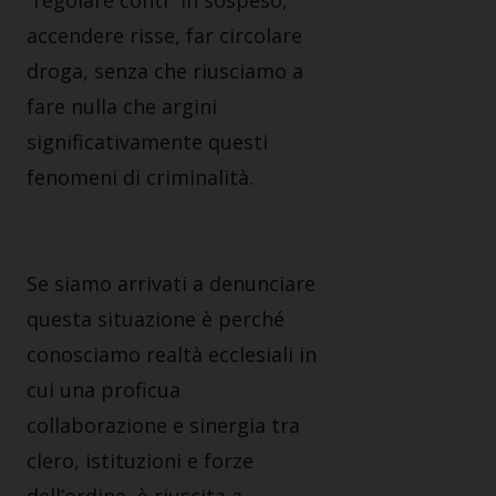
“regolare conti” in sospeso,
accendere risse, far circolare
droga, senza che riusciamo a
fare nulla che argini
significativamente questi
fenomeni di criminalità.
Se siamo arrivati a denunciare
questa situazione è perché
conosciamo realtà ecclesiali in
cui una proficua
collaborazione e sinergia tra
clero, istituzioni e forze