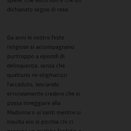
spalle. Che altro non è che un
dichiarato segno di resa.
Da anni le nostre feste
religiose si accompagnano
purtroppo a episodi di
delinquenza, senza che
qualcuno ne stigmatizzi
l’accaduto, lasciando
erroneamente credere che si
possa inneggiare alla
Madonna o ai santi mentre si
insulta e/o si picchia chi ci