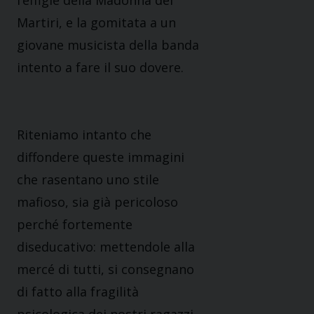
l’effigie della Madonna dei
Martiri, e la gomitata a un
giovane musicista della banda
intento a fare il suo dovere.
Riteniamo intanto che
diffondere queste immagini
che rasentano uno stile
mafioso, sia già pericoloso
perché fortemente
diseducativo: mettendole alla
mercé di tutti, si consegnano
di fatto alla fragilità