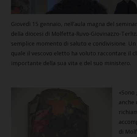
Giovedì 15 gennaio, nell’aula magna del seminar
della diocesi di Molfetta-Ruvo-Giovinazzo-Terliz
semplice momento di saluto e condivisione. Un 
quale il vescovo eletto ha voluto raccontare il 
importante della sua vita e del suo ministero.
«Sono 
anche 
richiam
accomp
di Molf