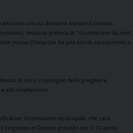
llo stile con cui desidera iniziare il servizio
ezionato, nessuna pretesa di “ricominciare da zero”
nzione in una Chiesa che ha una storia, un cammino e
hiesto al clero il sostegno della preghiera,
 e alla condivisione.
ficative: l’ordinazione episcopale, che sarà
, e l’ingresso in Diocesi previsto per il 22 aprile.