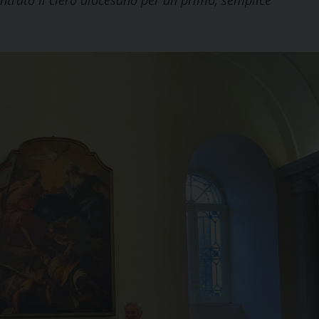
ontrato il clero diocesano per un primo, semplice