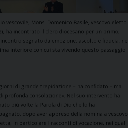
io vescovile, Mons. Domenico Basile, vescovo eletto
zi, ha incontrato il clero diocesano per un primo,
incontro segnato da emozione, ascolto e fiducia, ne
clima interiore con cui sta vivendo questo passaggio
giorni di grande trepidazione – ha confidato – ma
di profonda consolazione». Nel suo intervento ha
ato più volte la Parola di Dio che lo ha
agnato, dopo aver appreso della nomina a vescovo
etta, in particolare i racconti di vocazione, nei quali