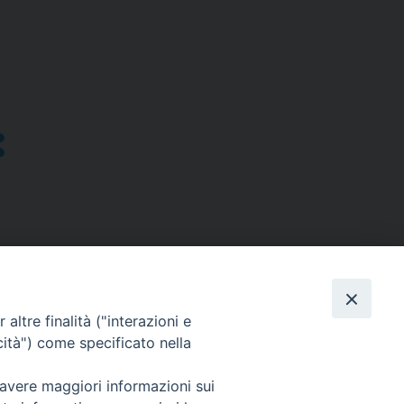
altre finalità ("interazioni e
cità") come specificato nella
SEGUICI SU
 avere maggiori informazioni sui