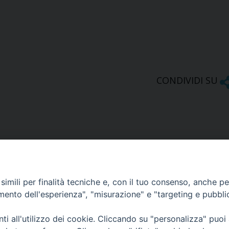
CONDIVIDI SU
imili per finalità tecniche e, con il tuo consenso, anche per 
amento dell'esperienza", "misurazione" e "targeting e pubbli
Ufficio Comunicazioni sociali
i all'utilizzo dei cookie. Cliccando su "personalizza" puoi