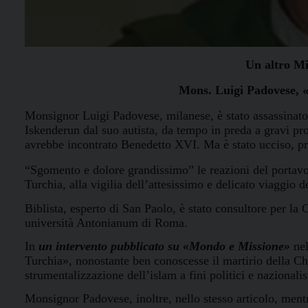
Un altro Mi
Mons. Luigi Padovese, «
Monsignor Luigi Padovese, milanese, è stato assassinato 
Iskenderun dal suo autista, da tempo in preda a gravi pr
avrebbe incontrato Benedetto XVI. Ma è stato ucciso, pro
“Sgomento e dolore grandissimo”
le reazioni
del portav
Turchia, alla vigilia dell’attesissimo e delicato
viaggio d
Biblista, esperto di San Paolo, è stato consultore per la 
università Antonianum di Roma.
In
un intervento pubblicato su «Mondo e Missione»
ne
Turchia», nonostante ben conoscesse
il martirio della Ch
strumentalizzazione dell’islam a fini politici e nazionalist
Monsignor Padovese, inoltre, nello stesso articolo, ment