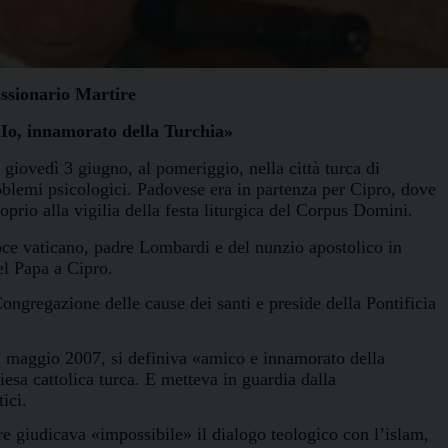
ssionario Martire
Io, innamorato della Turchia»
giovedì 3 giugno, al pomeriggio, nella città turca di
oblemi psicologici. Padovese era in partenza per Cipro, dove
prio alla vigilia della festa liturgica del Corpus Domini.
oce vaticano, padre Lombardi e del nunzio apostolico in
el Papa a Cipro
.
Congregazione delle cause dei santi e preside della Pontificia
l maggio 2007, si definiva «amico e innamorato della
iesa cattolica turca
. E metteva in guardia dalla
ici.
re giudicava «impossibile» il dialogo teologico con l’islam,