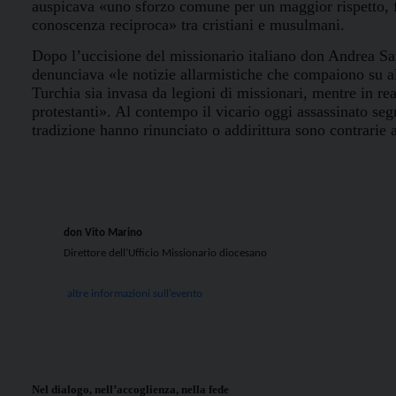
auspicava «uno sforzo comune per un maggior rispetto, fr
conoscenza reciproca» tra cristiani e musulmani.
Dopo l’uccisione del
missionario italiano don Andrea Sa
denunciava «le notizie allarmistiche che compaiono su a
Turchia sia invasa da legioni di missionari, mentre in re
protestanti». Al contempo il vicario oggi assassinato seg
tradizione hanno rinunciato o addirittura sono contrarie a
don Vito Marino
Direttore dell’Ufficio Missionario diocesano
altre informazioni sull’evento
Nel dialogo, nell’accoglienza, nella fede