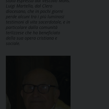
stata espressa dal Vescovo Mons.
Luigi Martella, dal Clero
diocesano, che in pochi giorni
perde alcuni tra i più luminosi
testimoni di vita sacerdotale, e in
particolare dalla comunità
terlizzese che ha beneficiato
della sua opera cristiana e
sociale.