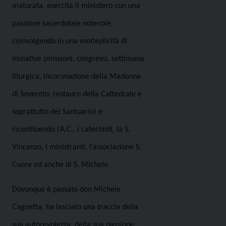
maturata, esercita il ministero con una
passione sacerdotale notevole,
coinvolgendo in una molteplicità di
iniziative (missioni, congressi, settimana
liturgica, incoronazione della Madonna
di Sovereto, restauro della Cattedrale e
soprattutto del Santuario) e
ricostituendo l’A.C., i catechisti, la S.
Vincenzo, i ministranti, l’associazione S.
Cuore ed anche di S. Michele.
Dovunque è passato don Michele
Cagnetta, ha lasciato una traccia della
sua autorevolezza, della sua passione