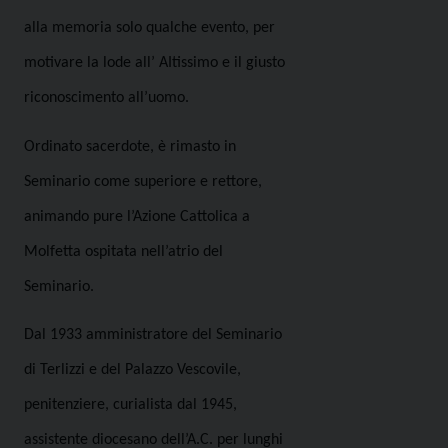
alla memoria solo qualche evento, per
motivare la lode all’ AItissimo e il giusto
riconoscimento all’uomo.
Ordinato sacerdote, è rimasto in
Seminario come superiore e rettore,
animando pure l’Azione Cattolica a
Molfetta ospitata nell’atrio del
Seminario.
Dal 1933 amministratore del Seminario
di Terlizzi e del Palazzo Vescovile,
penitenziere, curialista dal 1945,
assistente diocesano dell’A.C. per lunghi