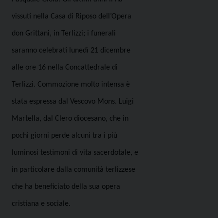
vissuti nella Casa di Riposo dell’Opera
don Grittani, in Terlizzi; i funerali
saranno celebrati lunedì 21 dicembre
alle ore 16 nella Concattedrale di
Terlizzi. Commozione molto intensa è
stata espressa dal Vescovo Mons. Luigi
Martella, dal Clero diocesano, che in
pochi giorni perde alcuni tra i più
luminosi testimoni di vita sacerdotale, e
in particolare dalla comunità terlizzese
che ha beneficiato della sua opera
cristiana e sociale.