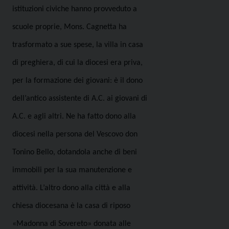
istituzioni civiche hanno provveduto a
scuole proprie, Mons. Cagnetta ha
trasformato a sue spese, la villa in casa
di preghiera, di cui la diocesi era priva,
per la formazione dei giovani: è il dono
dell’antico assistente di A.C. ai giovani di
A.C. e agli altri. Ne ha fatto dono alla
diocesi nella persona del Vescovo don
Tonino Bello, dotandola anche di beni
immobili per la sua manutenzione e
attività. L’altro dono alla città e alla
chiesa diocesana è la casa di riposo
«Madonna di Sovereto» donata alle