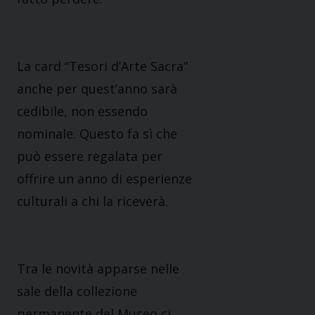
La card “Tesori d’Arte Sacra”
anche per quest’anno sarà
cedibile, non essendo
nominale. Questo fa sì che
può essere regalata per
offrire un anno di esperienze
culturali a chi la riceverà.
Tra le novità apparse nelle
sale della collezione
permanente del Museo ci