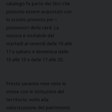
catalogo fa parte dei libri che
possono essere acquistati con
lo sconto previsto per i
possessori della card. La
mostra è visitabile dal
martedì al venerdì dalle 10 alle
17 e sabato e domenica dalle
10 alle 13 e dalle 17 alle 20.
Presto saranno rese note le
intese con le istituzioni del
territorio, volte alla
valorizzazione del patrimonio