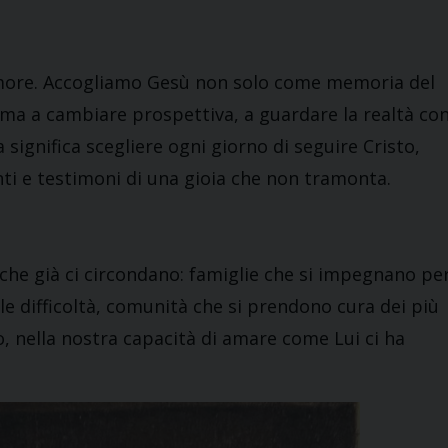
more. Accogliamo Gesù non solo come memoria del
ma a cambiare prospettiva, a guardare la realtà co
a significa scegliere ogni giorno di seguire Cristo,
nti e testimoni di una gioia che non tramonta.
che già ci circondano: famiglie che si impegnano pe
le difficoltà, comunità che si prendono cura dei più
reto, nella nostra capacità di amare come Lui ci ha