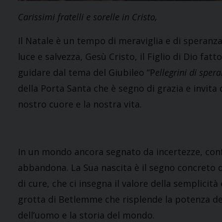
Carissimi fratelli e sorelle in Cristo,
Il Natale è un tempo di meraviglia e di speranz
luce e salvezza, Gesù Cristo, il Figlio di Dio f
guidare dal tema del Giubileo “P
ellegrini di sper
della Porta Santa che è segno di grazia e invit
nostro cuore e la nostra vita.
In un mondo ancora segnato da incertezze, conflit
abbandona. La Sua nascita è il segno concreto d
di cure, che ci insegna il valore della semplicità
grotta di Betlemme che risplende la potenza del
dell’uomo e la storia del mondo.