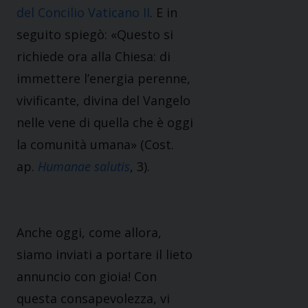
del Concilio Vaticano II
. E in
seguito spiegò: «Questo si
richiede ora alla Chiesa: di
immettere l’energia perenne,
vivificante, divina del Vangelo
nelle vene di quella che è oggi
la comunità umana» (Cost.
ap.
Humanae salutis
, 3).
Anche oggi, come allora,
siamo inviati a portare il lieto
annuncio con gioia! Con
questa consapevolezza, vi