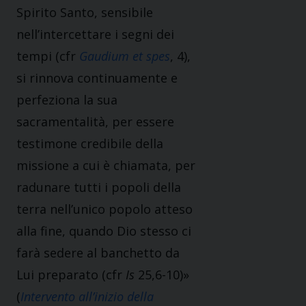
Spirito Santo, sensibile
nell’intercettare i segni dei
tempi (cfr
Gaudium et spes
, 4),
si rinnova continuamente e
perfeziona la sua
sacramentalità, per essere
testimone credibile della
missione a cui è chiamata, per
radunare tutti i popoli della
terra nell’unico popolo atteso
alla fine, quando Dio stesso ci
farà sedere al banchetto da
Lui preparato (cfr
Is
25,6-10)»
(
Intervento all’inizio della