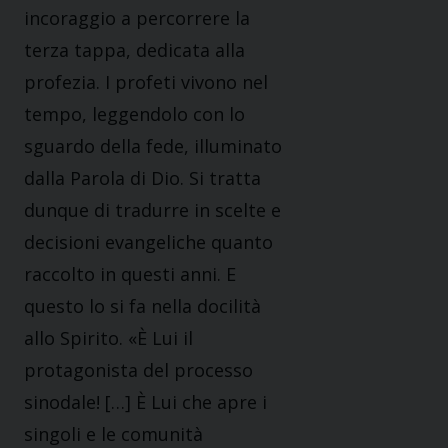
incoraggio a percorrere la
terza tappa, dedicata alla
profezia. I profeti vivono nel
tempo, leggendolo con lo
sguardo della fede, illuminato
dalla Parola di Dio. Si tratta
dunque di tradurre in scelte e
decisioni evangeliche quanto
raccolto in questi anni. E
questo lo si fa nella docilità
allo Spirito. «È Lui il
protagonista del processo
sinodale! […] È Lui che apre i
singoli e le comunità