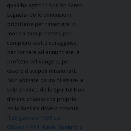
quali ha agito lo Spirito Santo,
segnalando le dimensioni
prioritarie per rimettere in
moto alcuni processi, per
compiere scelte coraggiose,
per tornare ad annunciare la
profezia del Vangelo, per
essere discepoli missionari.
Non abbiate paura di alzare le
vele al vento dello Spirito! Non
dimentichiamo che proprio
nella Basilica dove vi trovate,
il
25 gennaio 1959 San
Giovanni XXIII diede l’annuncio