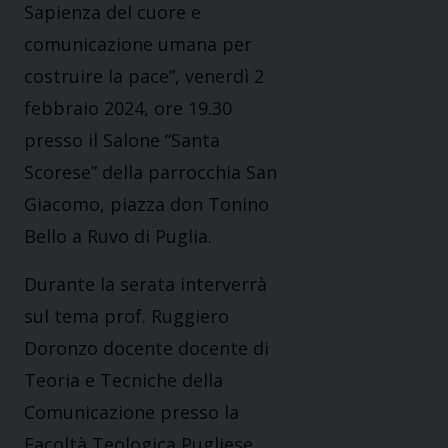
Sapienza del cuore e
comunicazione umana per
costruire la pace”, venerdì 2
febbraio 2024, ore 19.30
presso il Salone “Santa
Scorese” della parrocchia San
Giacomo, piazza don Tonino
Bello a Ruvo di Puglia.
Durante la serata interverrà
sul tema prof. Ruggiero
Doronzo docente docente di
Teoria e Tecniche della
Comunicazione presso la
Facoltà Teologica Pugliese.