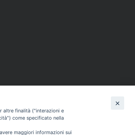
altre finalità ("interazioni e
cità") come specificato nella
SEGUICI SU
 avere maggiori informazioni sui