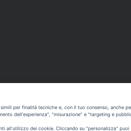
imili per finalità tecniche e, con il tuo consenso, anche per 
amento dell'esperienza", "misurazione" e "targeting e pubbli
Ufficio Comunicazioni sociali
i all'utilizzo dei cookie. Cliccando su "personalizza" puoi