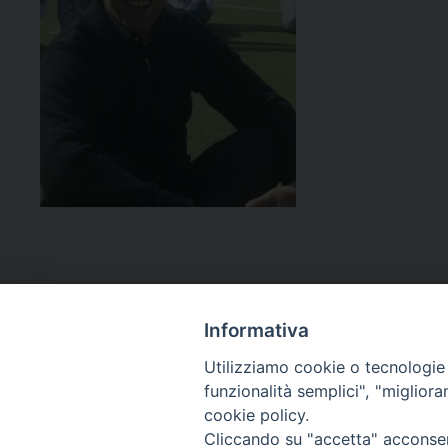
Informativa
Utilizziamo cookie o tecnologie s
funzionalità semplici", "miglior
cookie policy.
Curia diocesana
Cliccando su "accetta" acconsent