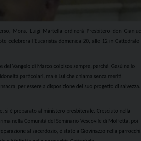
erso, Mons. Luigi Martella ordinerà Presbitero don Gianlu
ote celebrerà l’Eucaristia domenica 20, alle 12 in Cattedrale
ase del Vangelo di Marco colpisce sempre, perché
Gesù nello
é idoneità particolari, ma è Lui che chiama senza meriti
consacra
per essere a disposizione del suo progetto di salvezza.
, si è preparato al ministero presbiterale.
Cresciuto nella
rima nella Comunità del Seminario Vescovile di Molfetta, poi
reparazione al sacerdozio, è stato a Giovinazzo nella parrocchi