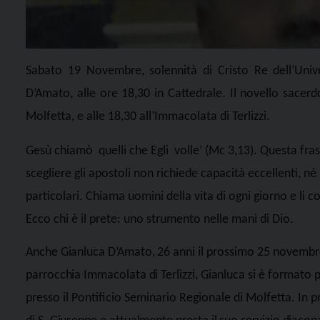
Sabato 19 Novembre, solennità di Cristo Re dell’Univ
D’Amato, alle ore 18,30 in Cattedrale. Il novello sacerd
Molfetta, e alle 18,30 all’Immacolata di Terlizzi.
Gesù chiamò
quelli che Egli
volle’ (Mc 3,13). Questa fr
scegliere gli apostoli non richiede capacità eccellenti, n
particolari. Chiama uomini della vita di ogni giorno e li 
Ecco chi è il prete: uno strumento nelle mani di Dio.
Anche Gianluca D’Amato,
26 anni il prossimo 25 novembre
parrocchia Immacolata di Terlizzi, Gianluca
si è formato p
presso il Pontificio Seminario Regionale di Molfetta.
In p