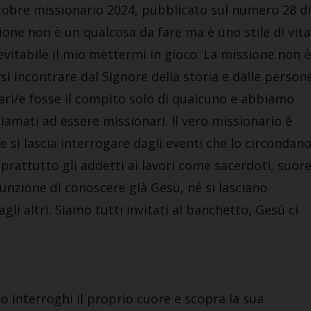
ttobre missionario 2024, pubblicato sul numero 28 di
ione non è un qualcosa da fare ma è uno stile di vita
evitabile il mio mettermi in gioco. La missione non è
si incontrare dal Signore della storia e dalle persone
ri/e fosse il compito solo di qualcuno e abbiamo
iamati ad essere missionari. Il vero missionario è
che si lascia interrogare dagli eventi che lo circondano
soprattutto gli addetti ai lavori come sacerdoti, suore
sunzione di conoscere già Gesù, né si lasciano
gli altri. Siamo tutti invitati al banchetto, Gesù ci
o interroghi il proprio cuore e scopra la sua