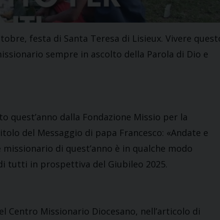
ttobre, festa di Santa Teresa di Lisieux. Vivere quest
issionario sempre in ascolto della Parola di Dio e
lto quest’anno dalla Fondazione Missio per la
titolo del Messaggio di papa Francesco: «Andate e
ese missionario di quest’anno è in qualche modo
i tutti in prospettiva del Giubileo 2025.
l Centro Missionario Diocesano, nell’articolo di