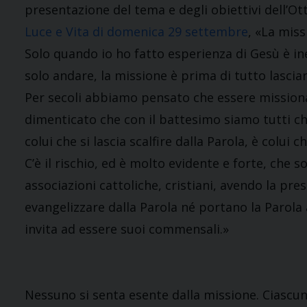
presentazione del tema e degli obiettivi dell’O
Luce e Vita di domenica 29 settembre
, «La miss
Solo quando io ho fatto esperienza di Gesù è in
solo andare, la missione è prima di tutto lasciar
Per secoli abbiamo pensato che essere missiona
dimenticato che con il battesimo siamo tutti ch
colui che si lascia scalfire dalla Parola, è colui 
C’è il rischio, ed è molto evidente e forte, che 
associazioni cattoliche, cristiani, avendo la pre
evangelizzare dalla Parola né portano la Parola a
invita ad essere suoi commensali.»
Nessuno si senta esente dalla missione. Ciascun