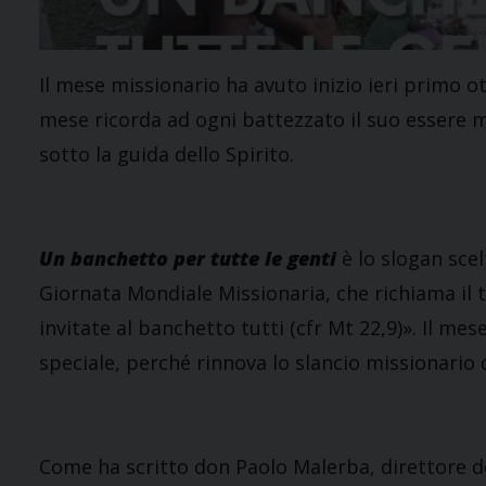
Il mese missionario ha avuto inizio ieri primo o
mese ricorda ad ogni battezzato il suo essere m
sotto la guida dello Spirito.
Un banchetto per tutte le genti
è lo slogan sce
Giornata Mondiale Missionaria, che richiama il 
invitate al banchetto tutti (cfr Mt 22,9)». Il m
speciale, perché rinnova lo slancio missionario d
Come ha scritto don Paolo Malerba, direttore de