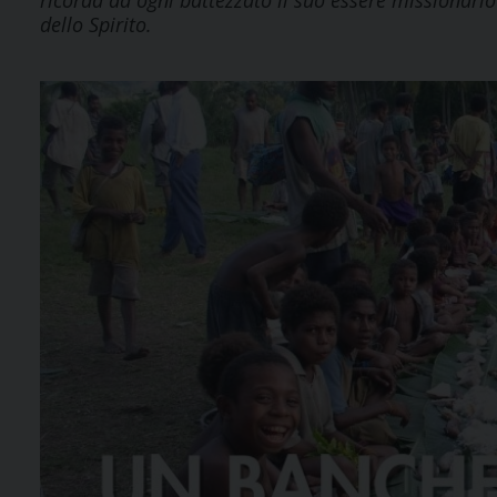
ricorda ad ogni battezzato il suo essere missionario
dello Spirito.