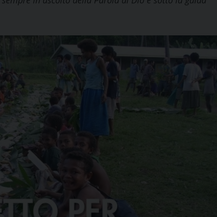
 sempre in ascolto della Parola di Dio e sotto la guida