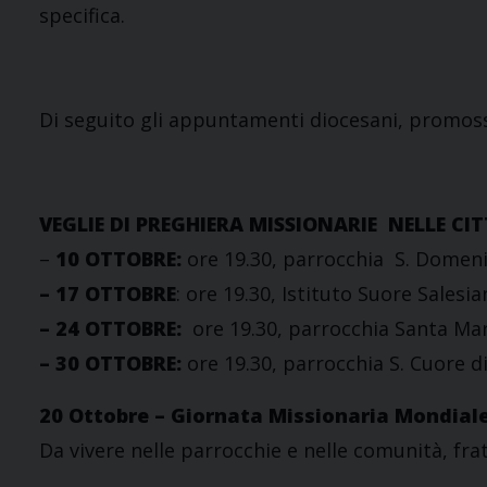
specifica.
Di seguito gli appuntamenti diocesani, promoss
VEGLIE DI PREGHIERA MISSIONARIE NELLE CIT
–
10 OTTOBRE:
ore 19.30, parrocchia S. Domen
– 17 OTTOBRE
: ore 19.30, Istituto Suore Salesi
– 24 OTTOBRE:
ore 19.30, parrocchia Santa Mari
– 30 OTTOBRE:
ore 19.30, parrocchia S. Cuore d
20 Ottobre – Giornata Missionaria Mondial
Da vivere nelle parrocchie e nelle comunità, frat