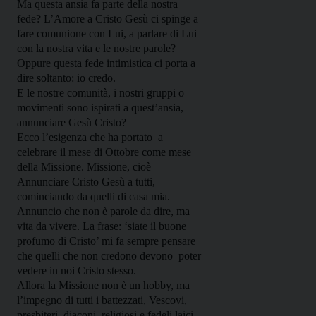
Ma questa ansia fa parte della nostra
fede? L’Amore a Cristo Gesù ci spinge a
fare comunione con Lui, a parlare di Lui
con la nostra vita e le nostre parole?
Oppure questa fede intimistica ci porta a
dire soltanto: io credo.
E le nostre comunità, i nostri gruppi o
movimenti sono ispirati a quest’ansia,
annunciare Gesù Cristo?
Ecco l’esigenza che ha portato
a
celebrare il mese di Ottobre come mese
della Missione. Missione, cioè
Annunciare Cristo Gesù a tutti,
cominciando da quelli di casa mia.
Annuncio che non è parole da dire, ma
vita da vivere. La frase: ‘siate il buone
profumo di Cristo’ mi fa sempre pensare
che quelli che non credono devono
poter
vedere in noi Cristo stesso.
Allora la Missione non è un hobby, ma
l’impegno di tutti i battezzati, Vescovi,
presbiteri, diaconi, religiosi e fedeli laici.