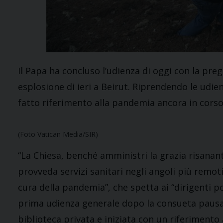
Il Papa ha concluso l’udienza di oggi con la preg
esplosione di ieri a Beirut. Riprendendo le udi
fatto riferimento alla pandemia ancora in corso
(Foto Vatican Media/SIR)
“La Chiesa, benché amministri la grazia risanan
provveda servizi sanitari negli angoli più remot
cura della pandemia”, che spetta ai “dirigenti poli
prima udienza generale dopo la consueta pausa d
biblioteca privata e iniziata con un riferimento