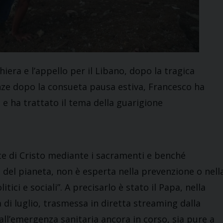
hiera e l’appello per il Libano, dopo la tragica
enze dopo la consueta pausa estiva, Francesco ha
 e ha trattato il tema della guarigione
te di Cristo mediante i sacramenti e benché
i del pianeta, non è esperta nella prevenzione o nell
tici e sociali”. A precisarlo è stato il Papa, nella
i luglio, trasmessa in diretta streaming dalla
 all’emergenza sanitaria ancora in corso, sia pure a