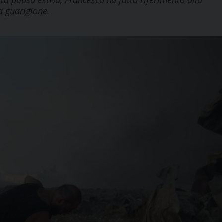
ta pausa estiva, Francesco ha fatto riferimento alla
a guarigione.