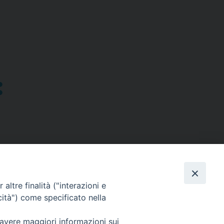
altre finalità ("interazioni e
cità") come specificato nella
SEGUICI SU
 avere maggiori informazioni sui