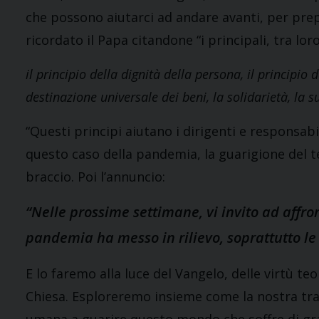
che possono aiutarci ad andare avanti, per prep
ricordato il Papa citandone “i principali, tra lo
il principio della dignità della persona, il principio
destinazione universale dei beni, la solidarietà, la 
“Questi principi aiutano i dirigenti e responsabil
questo caso della pandemia, la guarigione del 
braccio. Poi l’annuncio:
“Nelle prossime settimane, vi invito ad affro
pandemia ha messo in rilievo, soprattutto le 
E lo faremo alla luce del Vangelo, delle virtù teo
Chiesa. Esploreremo insieme come la nostra trad