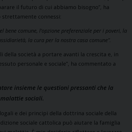
arare il futuro di cui abbiamo bisogno”, ha
ro strettamente connessi:
 del bene comune, l’opzione preferenziale per i poveri, la
sussidiarietà, la cura per la nostra casa comune”.
i della società a portare avanti la crescita e, in
tessuto personale e sociale”, ha commentato a
ntare insieme le questioni pressanti che la
malattie sociali.
logali e dei principi della dottrina sociale della
izione sociale cattolica può aiutare la famiglia