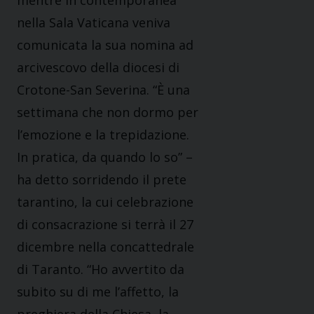
nella Sala Vaticana veniva
comunicata la sua nomina ad
arcivescovo della diocesi di
Crotone-San Severina. “È una
settimana che non dormo per
l’emozione e la trepidazione.
In pratica, da quando lo so” –
ha detto sorridendo il prete
tarantino, la cui celebrazione
di consacrazione si terrà il 27
dicembre nella concattedrale
di Taranto. “Ho avvertito da
subito su di me l’affetto, la
preghiera della Chiesa, la