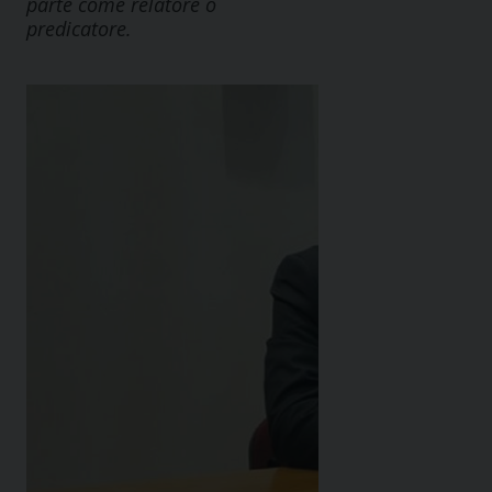
parte come relatore o
predicatore.