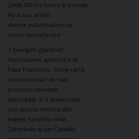
(2008-2011) e finora di preside.
Ha al suo attivo
diverse pubblicazioni su
riviste specializzate.
“L’Evangelii gaudium”,
l’esortazione apostolica di
Papa Francesco, “come carta
costituzionale” del suo
prossimo mandato
episcopale. Si è presentato
così questa mattina don
Angelo Panzetta nella
Cattedrale di san Cataldo,
mentre in contemporanea