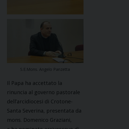
S.E.Mons. Angelo Panzetta
Il Papa ha accettato la
rinuncia al governo pastorale
dell’arcidiocesi di Crotone-
Santa Severina, presentata da
mons. Domenico Graziani,
e ha nominato arcivescovo di