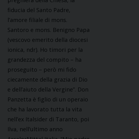
fiducia del Santo Padre,
l’amore filiale di mons.
Santoro e mons. Benigno Papa
(vescovo emerito della diocesi
ionica, ndr). Ho timori per la
grandezza del compito – ha
proseguito – però mi fido
ciecamente della grazia di Dio
e dell’aiuto della Vergine”. Don
Panzetta è figlio di un operaio
che ha lavorato tutta la vita
nell’ex Italsider di Taranto, poi
Ilva, nell’ultimo anno
ArcelorMittal Italia. “Mio padre