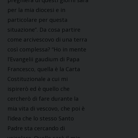
per la mia diocesi e in
particolare per questa
situazione”. Da cosa partire
come arcivescovo di una terra
così complessa? “Ho in mente
l’Evangelii gaudium di Papa
Francesco, quella è la Carta
Costituzionale a cui mi
ispirerò ed è quello che
cercherò di fare durante la
mia vita di vescovo, che poi è
l’idea che lo stesso Santo
Padre sta cercando di
veicolare. Quello sarà il mio