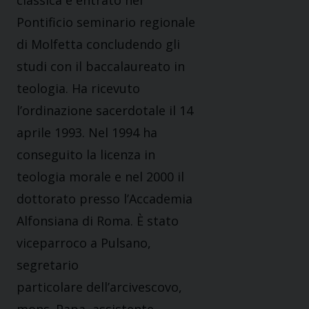
Pontificio seminario regionale
di Molfetta concludendo gli
studi con il baccalaureato in
teologia. Ha ricevuto
l’ordinazione sacerdotale il 14
aprile 1993. Nel 1994 ha
conseguito la licenza in
teologia morale e nel 2000 il
dottorato presso l’Accademia
Alfonsiana di Roma. È stato
viceparroco a Pulsano,
segretario
particolare dell’arcivescovo,
mons. Papa, assistente