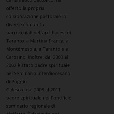
offerto la propria
collaborazione pastorale in
diverse comunità
parrocchiali dell’arcidiocesi di
Taranto: a Martina Franca, a
Montemesola, a Taranto e a
Carosino. Inoltre, dal 2000 al
2002 è stato padre spirituale
nel Seminario interdiocesano
di Poggio
Galeso e dal 2008 al 2011
padre spirituale nel Pontificio
seminario regionale di
Molfetta. È divenuto poi