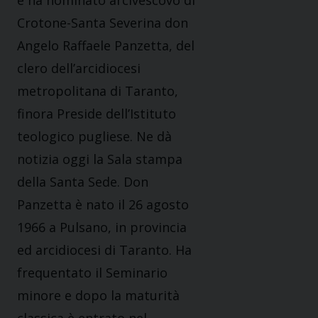
Crotone-Santa Severina don
Angelo Raffaele Panzetta, del
clero dell’arcidiocesi
metropolitana di Taranto,
finora Preside dell’Istituto
teologico pugliese. Ne dà
notizia oggi la Sala stampa
della Santa Sede. Don
Panzetta è nato il 26 agosto
1966 a Pulsano, in provincia
ed arcidiocesi di Taranto. Ha
frequentato il Seminario
minore e dopo la maturità
classica è entrato nel