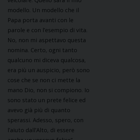
modello. Un modello che il
Papa porta avanti con le
parole e con l’esempio di vita.
No, non mi aspettavo questa
nomina. Certo, ogni tanto
qualcuno mi diceva qualcosa,
era più un auspicio, però sono
cose che se non ci mette la
mano Dio, non si compiono. Io
sono stato un prete felice ed
avevo già più di quanto
sperassi. Adesso, spero, con
l’aiuto dall’Alto, di essere
anche un vescovo felice”.