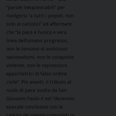
“parole inequivocabili” per
rivolgersi “a tutti i popoli, non
solo ai cattolici” ed affermare
che “la pace è l’unica e vera
linea dell’umano progresso,
non le tensioni di ambiziosi
nazionalismi, non le conquiste
violente, non le repressioni
apportatrici di falso ordine
civile”. Più avanti, il tributo al
ruolo di pace svolto da San
Giovanni Paolo II nel “decennio
epocale conclusosi con la
caduta dei regimi comunisti in