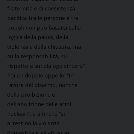
fraternità e di coesistenza
pacifica tra le persone e tra i
popoli non può basarsi sulla
logica della paura, della
violenza e della chiusura, ma
sulla responsabilità, sul
rispetto e sul dialogo sincero”.
Poi un doppio appello: “in
favore del disarmo, nonché
della proibizione e
dell’abolizione delle armi
nucleari”, e affinché “si
arrestino la violenza
domestica e gli abusi su