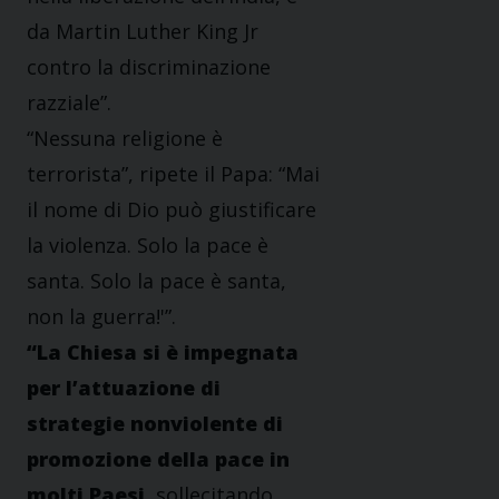
da Martin Luther King Jr
contro la discriminazione
razziale”.
“Nessuna religione è
terrorista”, ripete il Papa: “Mai
il nome di Dio può giustificare
la violenza. Solo la pace è
santa. Solo la pace è santa,
non la guerra!'”.
“La Chiesa si è impegnata
per l’attuazione di
strategie nonviolente di
promozione della pace in
molti Paesi
, sollecitando