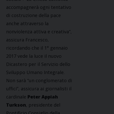
accompagnerà ogni tentativo
di costruzione della pace
anche attraverso la
nonviolenza attiva e creativa”,
assicura Francesco,
ricordando che il 1° gennaio
2017 vede la luce il nuovo
Dicastero per il Servizio dello
Sviluppo Umano Integrale.
Non sarà “un conglomerato di
uffici”, assicura ai giornalisti il
cardinale
Peter Appiah
Turkson
, presidente del
Pontificio Consiglio della