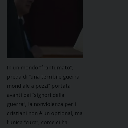
In un mondo “frantumato”,
preda di “una terribile guerra
mondiale a pezzi” portata
avanti dai “signori della
guerra”, la nonviolenza per i
cristiani non è un optional, ma
l'unica “cura”, come ci ha