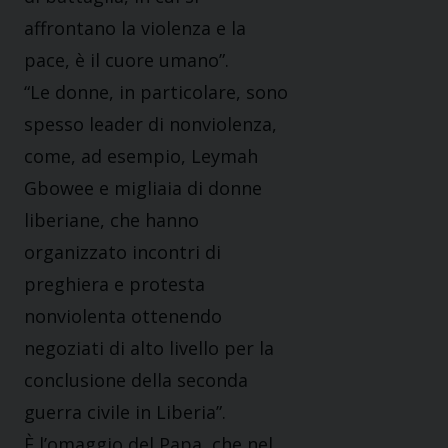
affrontano la violenza e la
pace, è il cuore umano”.
“Le donne, in particolare, sono
spesso leader di nonviolenza,
come, ad esempio, Leymah
Gbowee e migliaia di donne
liberiane, che hanno
organizzato incontri di
preghiera e protesta
nonviolenta ottenendo
negoziati di alto livello per la
conclusione della seconda
guerra civile in Liberia”.
È l’omaggio del Papa, che nel