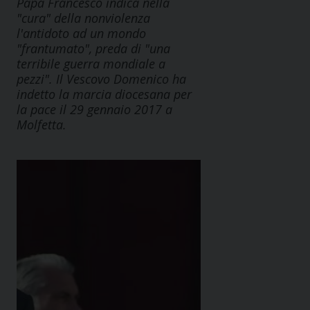
Papa Francesco indica nella
"cura" della nonviolenza
l'antidoto ad un mondo
"frantumato", preda di "una
terribile guerra mondiale a
pezzi". Il Vescovo Domenico ha
indetto la marcia diocesana per
la pace il 29 gennaio 2017 a
Molfetta.