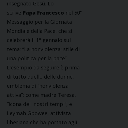
insegnato Gesù. Lo
scrive
Papa Francesco
nel 50°
Messaggio per la Giornata
Mondiale della Pace, che si
celebrerà il 1° gennaio sul
tema: “La nonviolenza: stile di
una politica per la pace”.
L'esempio da seguire è prima
di tutto quello delle donne,
emblema di “nonviolenza
attiva”: come madre Teresa,
“icona dei nostri tempi”, e
Leymah Gbowee, attivista
liberiana che ha portato agli