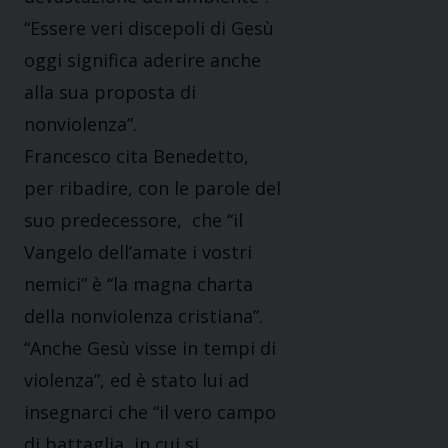
“Essere veri discepoli di Gesù
oggi significa aderire anche
alla sua proposta di
nonviolenza”.
Francesco cita Benedetto,
per ribadire, con le parole del
suo predecessore, che “il
Vangelo dell’amate i vostri
nemici” è “la magna charta
della nonviolenza cristiana”.
“Anche Gesù visse in tempi di
violenza”, ed è stato lui ad
insegnarci che “il vero campo
di battaglia, in cui si