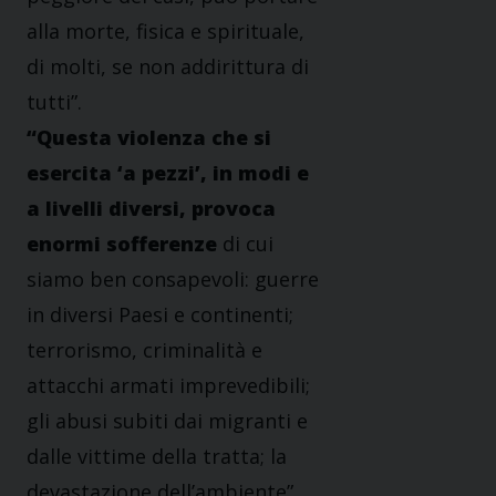
alla morte, fisica e spirituale,
di molti, se non addirittura di
tutti”.
“Questa violenza che si
esercita ‘a pezzi’, in modi e
a livelli diversi, provoca
enormi sofferenze
di cui
siamo ben consapevoli: guerre
in diversi Paesi e continenti;
terrorismo, criminalità e
attacchi armati imprevedibili;
gli abusi subiti dai migranti e
dalle vittime della tratta; la
devastazione dell’ambiente”.