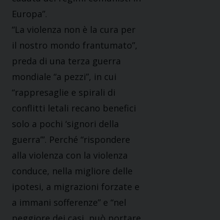
Europa”.
“La violenza non è la cura per
il nostro mondo frantumato”,
preda di una terza guerra
mondiale “a pezzi”, in cui
“rappresaglie e spirali di
conflitti letali recano benefici
solo a pochi ‘signori della
guerra’”. Perché “rispondere
alla violenza con la violenza
conduce, nella migliore delle
ipotesi, a migrazioni forzate e
a immani sofferenze” e “nel
peggiore dei casi, può portare