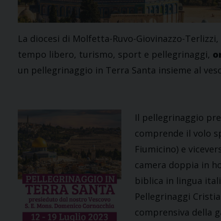
La diocesi di Molfetta-Ruvo-Giovinazzo-Terlizzi, 
tempo libero, turismo, sport e pellegrinaggi,
o
un pellegrinaggio in Terra Santa insieme al ve
Il pellegrinaggio pr
comprende il volo sp
Fiumicino) e vicever
camera doppia in ho
biblica in lingua it
Pellegrinaggi Cristi
comprensiva della g