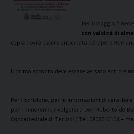
Per il viaggio è nec
con validità di alme
copia dovrà essere anticipata ad Opera Romana 
Il primo acconto deve essere versato entro e no
Per l’iscrizione, per le informazioni di caratte
per i minorenni, rivolgersi a Don Roberto de Bar
Concattedrale di Terlizzi ( Tel. 0803516164 – ma