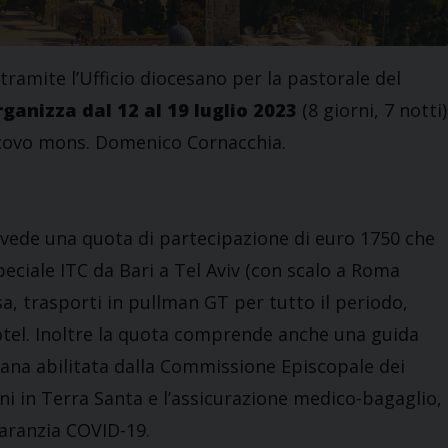
tramite l’Ufficio diocesano per la pastorale del
rganizza dal 12 al 19 luglio 2023
(8 giorni, 7 notti)
scovo mons. Domenico Cornacchia.
evede una quota di partecipazione di euro 1750 che
eciale ITC da Bari a Tel Aviv (con scalo a Roma
sa, trasporti in pullman GT per tutto il periodo,
tel. Inoltre la quota comprende anche una guida
aliana abilitata dalla Commissione Episcopale dei
ani in Terra Santa e l’assicurazione medico-bagaglio,
aranzia COVID-19.