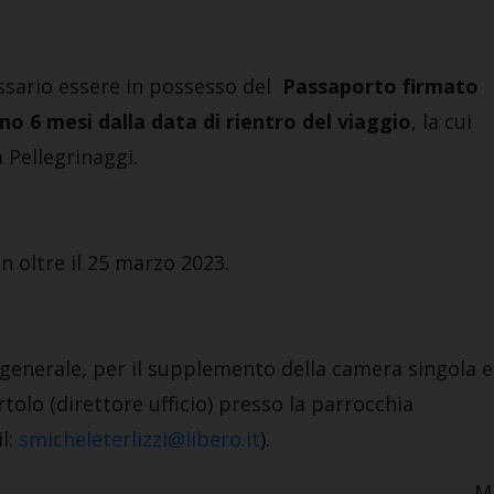
essario essere in possesso del
Passaporto firmato
no 6 mesi dalla data di rientro del viaggio
, la cui
Pellegrinaggi.
n oltre il 25 marzo 2023.
re generale, per il supplemento della camera singola e
tolo (direttore ufficio) presso la parrocchia
il:
smicheleterlizzi@libero.it
).
M