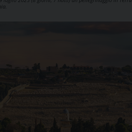
 luglio 2023 (8 giorni, 7 notti) un pellegrinaggio in Terra
ia.