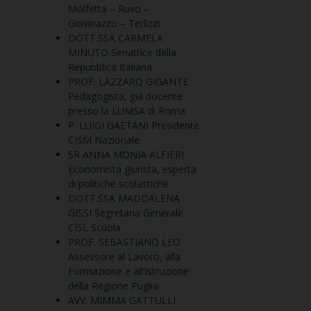
Molfetta – Ruvo –
Giovinazzo – Terlizzi
DOTT.SSA CARMELA
MINUTO Senatrice della
Repubblica Italiana
PROF. LAZZARO GIGANTE
Pedagogista, già docente
presso la LUMSA di Roma
P. LUIGI GAETANI Presidente
CISM Nazionale
SR ANNA MONIA ALFIERI
Economista giurista, esperta
di politiche scolastiche
DOTT.SSA MADDALENA
GISSI Segretaria Generale
CISL Scuola
PROF. SEBASTIANO LEO
Assessore al Lavoro, alla
Formazione e all’Istruzione
della Regione Puglia
AVV. MIMMA GATTULLI