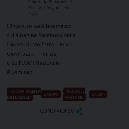
Segretaria Generale del
Consiglio Regionale della
Puglia
L’incontro sarà trasmesso
sulla pagina Facebook della
Diocesi di Molfetta – Ruvo –
Giovinazzo – Terlizzi
e dell’USMI Nazionale
@usminaz
CONVIVIALITÀ
SCUOLE
NEWS
USMI
DIFFERENZE
PARITARIE
CONDIVIDI SU