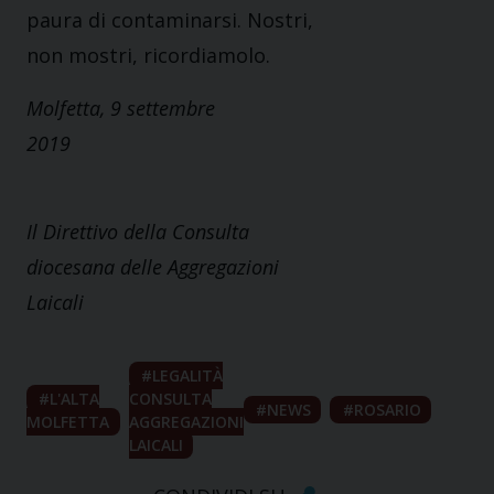
paura di contaminarsi. Nostri,
non mostri, ricordiamolo.
Molfetta, 9 settembre
2019
Il Direttivo della Consulta
diocesana delle Aggregazioni
Laicali
LEGALITÀ
L'ALTA
CONSULTA
NEWS
ROSARIO
MOLFETTA
AGGREGAZIONI
LAICALI