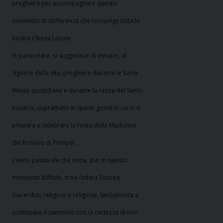
preghiera per accompagnare questo
momento di sofferenza che coinvolge tutta la
nostra Chiesa Locale.
In particolare, si suggerisce di elevare, al
Signore della vita, preghiere durante le Sante
Messe quotidiane e durante la recita del Santo
Rosario, soprattutto in questi giorni in cui ci si
prepara a celebrare la Festa della Madonna
del Rosario di Pompei.
L’anno pastorale che inizia, pur in questo
momento difficile, trovi l’intera Diocesi
(sacerdoti, religiosi e religiose, laici) pronta a
continuare il cammino con la certezza di non