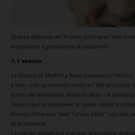
Quarta edizione del Premio letterario “don Tonin
metafisica
e il
giornalismo di prossimità
.
1. L’evento
La Diocesi di Molfetta-Ruvo-Giovinazzo-Terlizzi
e Vita
– che quest’anno celebra i 100 anni dalla 
scritti del Venerabile Antonio Bello – e dell’Asso
Diocesi per promuovere le opere sociali e cultur
Premio letterario “don Tonino Bello”, con due se
di prossimità.
La poesia metafisica esprime la tensione dell’in