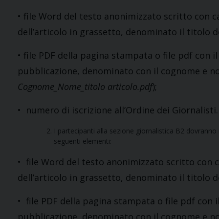
• file Word del testo anonimizzato scritto con 
dell’articolo in grassetto, denominato il titolo de
• file PDF della pagina stampata o file pdf con il
pubblicazione, denominato con il cognome e nome
Cognome_Nome_titolo articolo.pdf
);
• numero di iscrizione all’Ordine dei Giornalisti.
I partecipanti alla sezione giornalistica B2 dovranno 
seguenti elementi:
• file Word del testo anonimizzato scritto con 
dell’articolo in grassetto, denominato il titolo de
• file PDF della pagina stampata o file pdf con il
pubblicazione, denominato con il cognome e nome