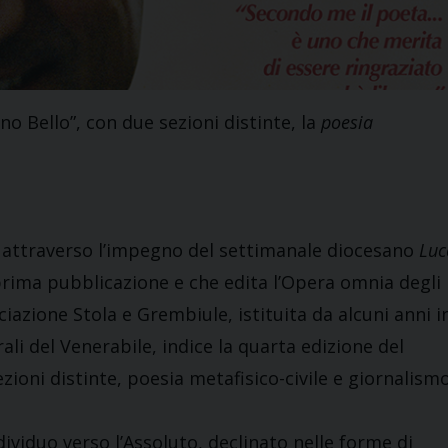
o Bello”, con due sezioni distinte, la
poesia
, attraverso l’impegno del settimanale diocesano
Luc
prima pubblicazione e che edita l’Opera omnia degli
ciazione Stola e Grembiule, istituita da alcuni anni i
ali del Venerabile, indice la quarta edizione del
zioni distinte, poesia metafisico-civile e giornalism
dividuo verso l’Assoluto, declinato nelle forme di