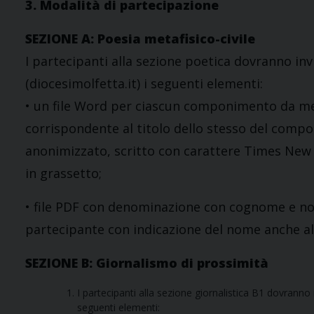
3. Modalità di partecipazione
SEZIONE A: Poesia metafisico-civile
I partecipanti alla sezione poetica dovranno inv
(diocesimolfetta.it) i seguenti elementi:
• un file Word per ciascun componimento da m
corrispondente al titolo dello stesso del comp
anonimizzato, scritto con carattere Times New Ro
in grassetto;
• file PDF con denominazione con cognome e nom
partecipante con indicazione del nome anche al
SEZIONE B: Giornalismo di prossimità
I partecipanti alla sezione giornalistica B1 dovranno 
seguenti elementi: