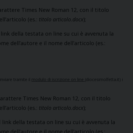
carattere Times New Roman 12, con il titolo
ll’articolo (es.:
titolo articolo.docx
);
 link della testata on line su cui è avvenuta la
 dell’autore e il nome dell’articolo (es.:
inviare tramite il
modulo di iscrizione on line
(diocesimolfetta.it) i
carattere Times New Roman 12, con il titolo
ll’articolo (es.:
titolo articolo.docx
);
 link della testata on line su cui è avvenuta la
 dell’autore e il nome dell’articolo (es.: