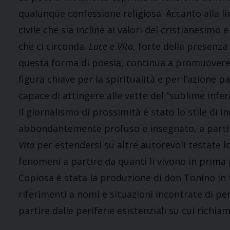
qualunque confessione religiosa. Accanto alla li
civile che sia incline ai valori del cristianesimo
che ci circonda.
Luce e Vita
, forte della presenza
questa forma di poesia, continua a promuovere 
figura chiave per la spiritualità e per l’azione 
capace di attingere alle vette del “sublime inferi
Il giornalismo di prossimità è stato lo stile di 
abbondantemente profuso e insegnato, a partir
Vita
per estendersi su altre autorevoli testate loc
fenomeni a partire da quanti li vivono in prima 
Copiosa è stata la produzione di don Tonino in 
riferimenti a nomi e situazioni incontrate di pe
partire dalle periferie esistenziali su cui richi