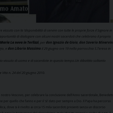
vissuto con la ‘disponibilità di servire con tutte le proprie forze il Signore in
opportunità di dialogare con alcuni nostri sacerdoti che celebrano il proprio
Maria La nova in Terlizzi
, per
don Ignazio de Gioia
,
don Saverio Minervin
gio, e
don Liborio Massimo
il 29 giugno ore 19 nella parrocchia S.Teresa in
prio vissuto di uomo e di sacerdote in questo tempo.Un dibattito soltanto
e Vita n. 24 del 20 giugno 2010.
 il nostro Vescovo, per celebrare la conclusione dell’Anno sacerdotale, Benedet
ine per quello che fanno e per il ‘sì’ dato per sempre a Dio. Il Papa ha percorso
lica, dove si è rivolto ai circa 15 mila sacerdoti presenti senza un discorso