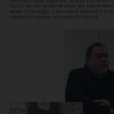
celebrano il proprio giubileo: 50 anni, il prossimo 3
Terlizzi, per don Ignazio de Gioia, don Saverio Mi
Amato, il 18 maggio, e don Liborio Massimo il 29 gi
celebrazioni saranno presiedute dal vescovo.