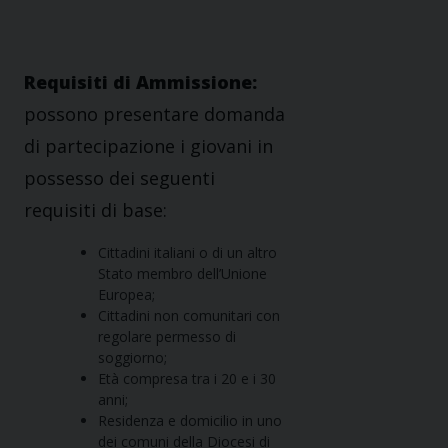
Requisiti di Ammissione:
possono presentare domanda
di partecipazione i giovani in
possesso dei seguenti
requisiti di base:
Cittadini italiani o di un altro
Stato membro dell’Unione
Europea;
Cittadini non comunitari con
regolare permesso di
soggiorno;
Età compresa tra i 20 e i 30
anni;
Residenza e domicilio in uno
dei comuni della Diocesi di