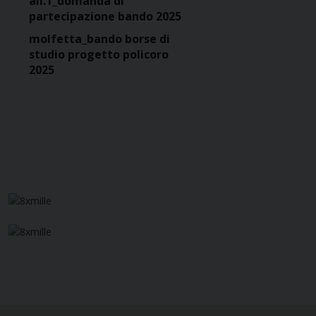
all.1_domanda di
partecipazione bando 2025
molfetta_bando borse di
studio progetto policoro
2025