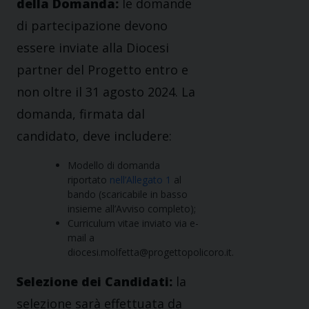
della Domanda:
le domande
di partecipazione devono
essere inviate alla Diocesi
partner del Progetto entro e
non oltre il 31 agosto 2024. La
domanda, firmata dal
candidato, deve includere:
Modello di domanda
riportato
nell’Allegato 1
al
bando (scaricabile in basso
insieme all’Avviso completo);
Curriculum vitae inviato via e-
mail a
diocesi.molfetta@progettopolicoro.it.
Selezione dei Candidati:
la
selezione sarà effettuata da