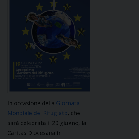
In occasione della
Giornata
Mondiale del Rifugiato
, che
sarà celebrata il 20 giugno, la
Caritas Diocesana in