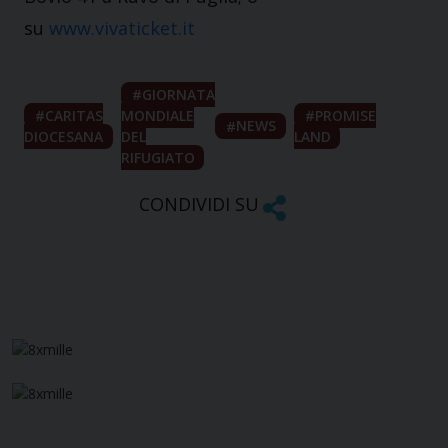
su
www.vivaticket.it
GIORNATA
CARITAS
MONDIALE
PROMISE
NEWS
DIOCESANA
DEL
LAND
RIFUGIATO
CONDIVIDI SU