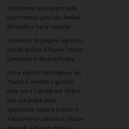
Celebriamo questa giornata
con Promise Land con Andrea
Bettaglio e Catia Caramia.
Domenica 19 giugno, ingresso
ore 20, presso il Nuovo Teatro
Comunale di Ruvo di Puglia.
Info e biglietti Botteghino del
Teatro il martedì e giovedì
dalle ore 17.30 alle ore 19.30 e
due ore prima dello
spettacolo; oppure presso il
Tabaccheria Lobosco in Piazza
Bovio 41 a Ruvo di Puglia; o