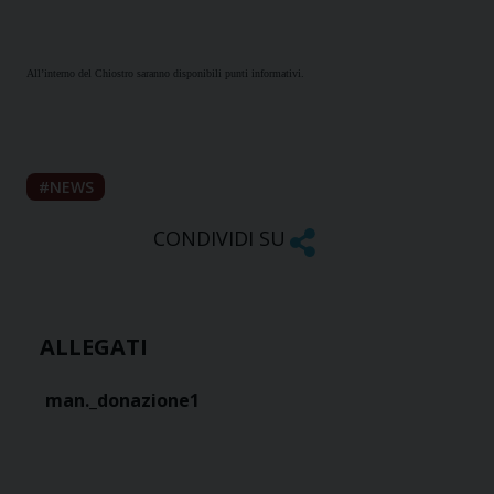
All’interno del Chiostro saranno disponibili punti informativi.
NEWS
CONDIVIDI SU
ALLEGATI
man._donazione1