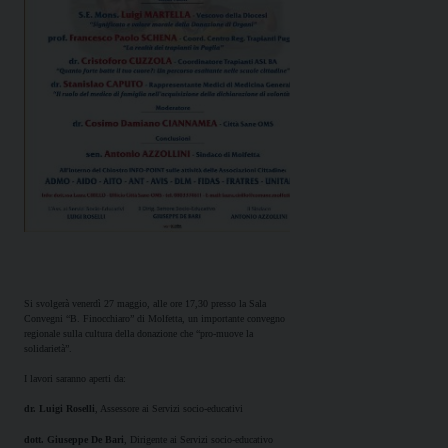
Si svolgerà venerdì 27 maggio, alle ore 17,30 presso la Sala
Convegni “B. Finocchiaro” di Molfetta, un importante convegno
regionale sulla cultura della donazione che “pro-muove la
solidarietà”.
I lavori saranno aperti da:
dr. Luigi Roselli
, Assessore ai Servizi socio-educativi
dott. Giuseppe De Bari
, Dirigente ai Servizi socio-educativo