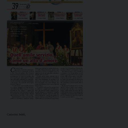
Carissimi fedeli,