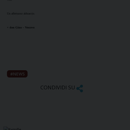
Un affettuoso abbraccio.
+ don Gino – Vescovo
NEWS
CONDIVIDI SU