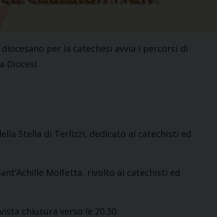
 diocesano per la catechesi avvia i percorsi di
a Diocesi.
a Stella di Terlizzi, dedicato ai catechisti ed
nt’Achille Molfetta, rivolto ai catechisti ed
vista chiusura verso le 20.30.