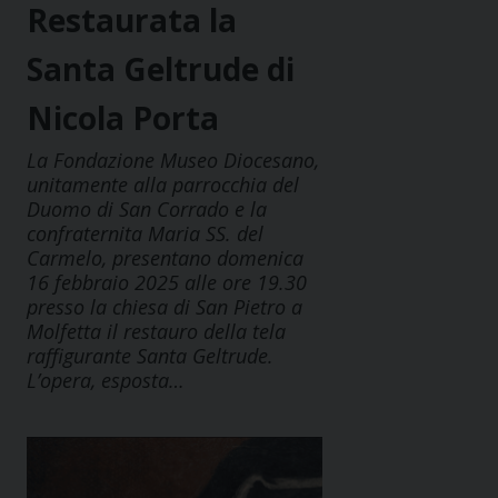
Restaurata la
Santa Geltrude di
Nicola Porta
La Fondazione Museo Diocesano,
unitamente alla parrocchia del
Duomo di San Corrado e la
confraternita Maria SS. del
Carmelo, presentano domenica
16 febbraio 2025 alle ore 19.30
presso la chiesa di San Pietro a
Molfetta il restauro della tela
raffigurante Santa Geltrude.
L’opera, esposta…