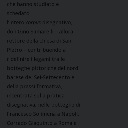
che hanno studiato e
schedato
l’intero
corpus
disegnativo,
don Gino Samarelli – allora
rettore della chiesa di San
Pietro – contribuendo a
ridefinire i legami tra le
botteghe pittoriche del nord
barese del Sei-Settecento e
della prassi formativa,
incentrata sulla pratica
disegnativa, nelle botteghe di
Francesco Solimena a Napoli,
Corrado Giaquinto a Roma e