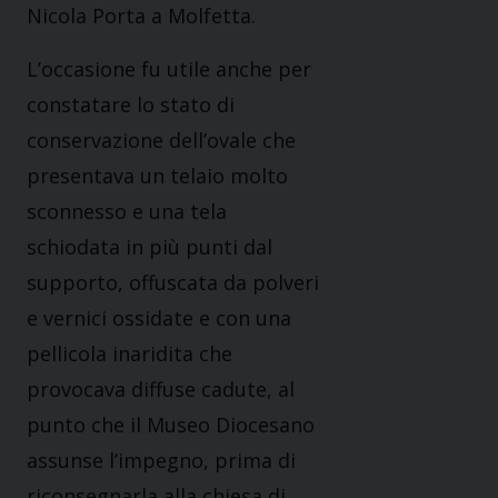
Nicola Porta a Molfetta.
L’occasione fu utile anche per
constatare lo stato di
conservazione dell’ovale che
presentava un telaio molto
sconnesso e una tela
schiodata in più punti dal
supporto, offuscata da polveri
e vernici ossidate e con una
pellicola inaridita che
provocava diffuse cadute, al
punto che il Museo Diocesano
assunse l’impegno, prima di
riconsegnarla alla chiesa di