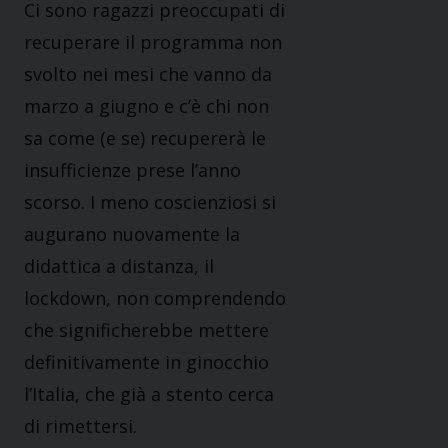
Ci sono ragazzi preoccupati di
recuperare il programma non
svolto nei mesi che vanno da
marzo a giugno e c’è chi non
sa come (e se) recupererà le
insufficienze prese l’anno
scorso. I meno coscienziosi si
augurano nuovamente la
didattica a distanza, il
lockdown, non comprendendo
che significherebbe mettere
definitivamente in ginocchio
l’Italia, che già a stento cerca
di rimettersi.