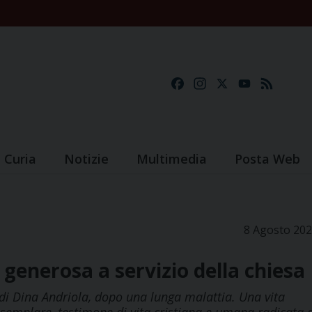
Facebook
Instagram
X
YouTube
Feed
Curia
Notizie
Multimedia
Posta Web
8 Agosto 20
 generosa a servizio della chiesa
a di Dina Andriola, dopo una lunga malattia. Una vita