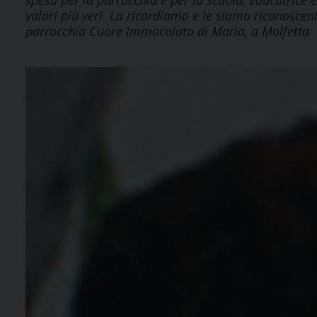
spesa per la parrocchia e per la scuola, educatrice 
valori più veri. La ricordiamo e le siamo riconoscenti
parrocchia Cuore Immacolato di Maria, a Molfetta