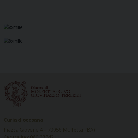
Curia diocesana
Piazza Giovene 4 – 70056 Molfetta (BA)
Centralino: 080 3374211