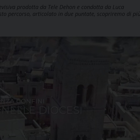
televisiva prodotta da Tele Dehon e condotta da Luca
esto percorso, articolato in due puntate, scopriremo di pi