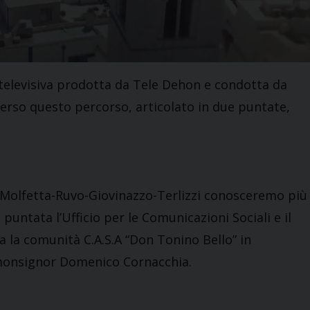
ca televisiva prodotta da Tele Dehon e condotta da
averso questo percorso, articolato in due puntate,
 di Molfetta-Ruvo-Giovinazzo-Terlizzi conosceremo più
 puntata l’Ufficio per le Comunicazioni Sociali e il
a la comunità C.A.S.A “Don Tonino Bello” in
monsignor Domenico Cornacchia.