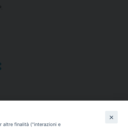
P.
altre finalità ("interazioni e