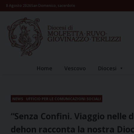
Skip
8 Agosto 2026
San Domenico, sacerdote
to
content
Home
Vescovo
Diocesi
NEWS
UFFICIO PER LE COMUNICAZIONI SOCIALI
“Senza Confini. Viaggio nelle d
dehon racconta la nostra Dioc