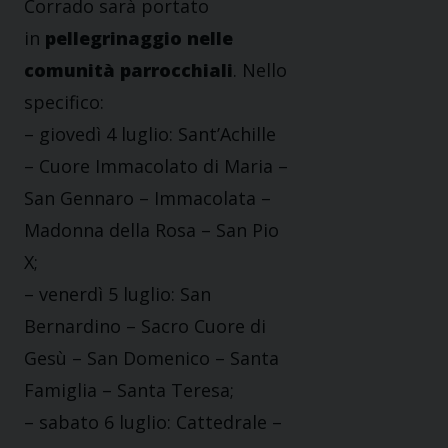
Corrado sarà portato
in
pellegrinaggio nelle
comunità parrocchiali
. Nello
specifico:
– giovedì 4 luglio: Sant’Achille
– Cuore Immacolato di Maria –
San Gennaro – Immacolata –
Madonna della Rosa – San Pio
X;
– venerdì 5 luglio: San
Bernardino – Sacro Cuore di
Gesù – San Domenico – Santa
Famiglia – Santa Teresa;
– sabato 6 luglio: Cattedrale –