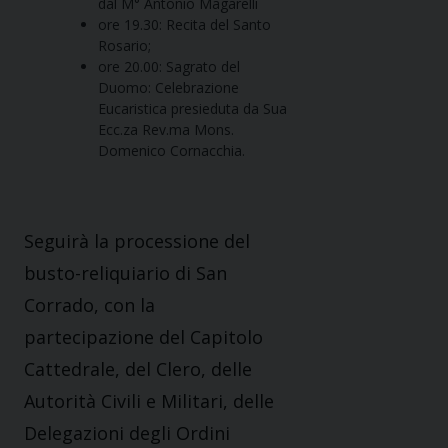
dal M° Antonio Magarelli
ore 19.30: Recita del Santo
Rosario;
ore 20.00: Sagrato del
Duomo: Celebrazione
Eucaristica presieduta da Sua
Ecc.za Rev.ma Mons.
Domenico Cornacchia.
Seguirà la processione del
busto-reliquiario di San
Corrado, con la
partecipazione del Capitolo
Cattedrale, del Clero, delle
Autorità Civili e Militari, delle
Delegazioni degli Ordini