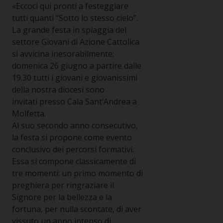
«Eccoci qui pronti a festeggiare
tutti quanti “Sotto lo stesso cielo”.
La grande festa in spiaggia del
settore Giovani di Azione Cattolica
si avvicina inesorabilmente:
domenica 26 giugno a partire dalle
19.30 tutti i giovani e giovanissimi
della nostra diocesi sono
invitati
presso Cala Sant’Andrea a
Molfetta.
Al suo secondo anno consecutivo,
la festa si propone come evento
conclusivo dei percorsi formativi.
Essa si compone classicamente di
tre momenti: un primo momento di
preghiera per ringraziare il
Signore per la bellezza e la
fortuna, per nulla scontate, di aver
vissuto un anno intenso di