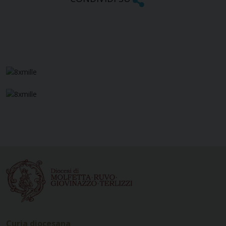
Curia diocesana