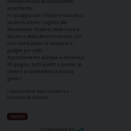
interdiocesana assolutamente
arricchente.
In spiaggia con il Settore Giovani ci
saranno anche i ragazzi del
Movimento Studenti della nostra
diocesi e della diocesi tranese, con
uno stand pieno di sorprese e
gadget per tutti.
Appuntamento dunque a domenica
26 giugno, tutti quanti a puntar le
stelle e a condividere la nostra
gioia.»
I Vicepresidenti Katia La Marca e
Leonardo de Gennaro
NEWS
CONDIVIDI SU