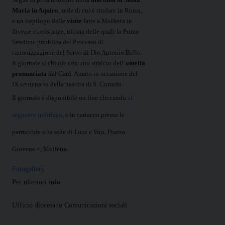
Maria in Aquiro
, sede di cui è titolare in Roma,
e un riepilogo delle
visite
fatte a Molfetta in
diverse circostanze, ultima delle quali la Prima
Sessione pubblica del Processo di
canonizzazione del Servo di Dio Antonio Bello.
Il giornale si chiude con uno stralcio dell’
omelia
pronunciata
dal Card. Amato in occasione del
IX centenario della nascita di S. Corrado.
Il giornale è disponibile on line cliccando
al
seguente indirizzo
, e in cartaceo presso le
parrocchie o la sede di
Luce e Vita
, Piazza
Giovene 4, Molfetta.
Fotogallery
Per ulteriori info:
Ufficio diocesano Comunicazioni sociali