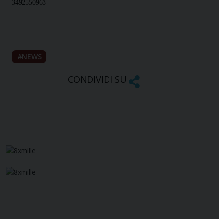
3492550963
NEWS
CONDIVIDI SU