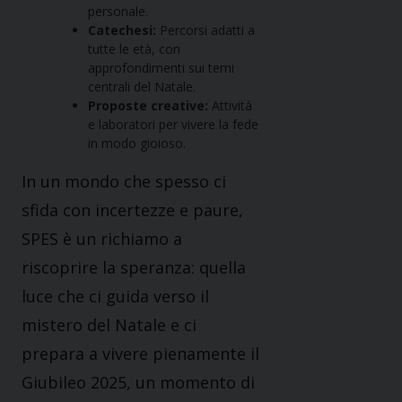
personale.
Catechesi:
Percorsi adatti a
tutte le età, con
approfondimenti sui temi
centrali del Natale.
Proposte creative:
Attività
e laboratori per vivere la fede
in modo gioioso.
In un mondo che spesso ci
sfida con incertezze e paure,
SPES è un richiamo a
riscoprire la speranza: quella
luce che ci guida verso il
mistero del Natale e ci
prepara a vivere pienamente il
Giubileo 2025, un momento di