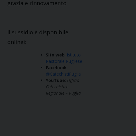
grazia e rinnovamento.
Il sussidio è disponibile
onlinei:
Sito web
:
Istituto
Pastorale Pugliese
Facebook
:
@CatechistiPuglia
YouTube
:
Ufficio
Catechistico
Regionale – Puglia