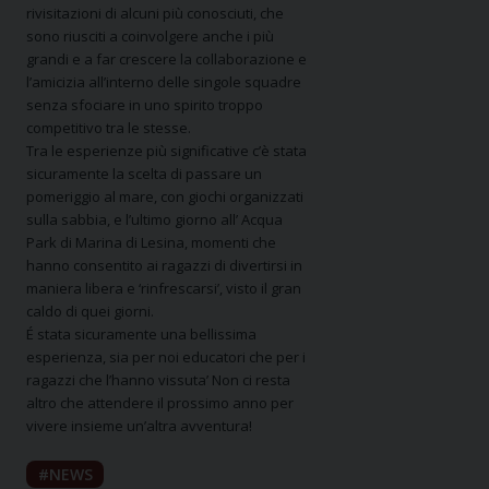
rivisitazioni di alcuni più conosciuti, che
sono riusciti a coinvolgere anche i più
grandi e a far crescere la collaborazione e
l’amicizia all’interno delle singole squadre
senza sfociare in uno spirito troppo
competitivo tra le stesse.
Tra le esperienze più significative c’è stata
sicuramente la scelta di passare un
pomeriggio al mare, con giochi organizzati
sulla sabbia, e l’ultimo giorno all’ Acqua
Park di Marina di Lesina, momenti che
hanno consentito ai ragazzi di divertirsi in
maniera libera e ‘rinfrescarsi’, visto il gran
caldo di quei giorni.
É stata sicuramente una bellissima
esperienza, sia per noi educatori che per i
ragazzi che l’hanno vissuta’ Non ci resta
altro che attendere il prossimo anno per
vivere insieme un’altra avventura!
NEWS