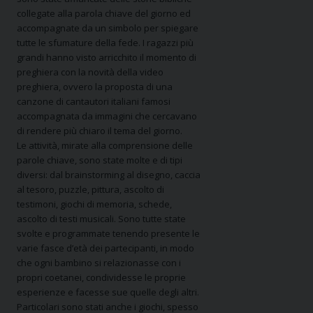
collegate alla parola chiave del giorno ed
accompagnate da un simbolo per spiegare
tutte le sfumature della fede. I ragazzi più
grandi hanno visto arricchito il momento di
preghiera con la novità della video
preghiera, ovvero la proposta di una
canzone di cantautori italiani famosi
accompagnata da immagini che cercavano
di rendere più chiaro il tema del giorno.
Le attività, mirate alla comprensione delle
parole chiave, sono state molte e di tipi
diversi: dal brainstorming al disegno, caccia
al tesoro, puzzle, pittura, ascolto di
testimoni, giochi di memoria, schede,
ascolto di testi musicali. Sono tutte state
svolte e programmate tenendo presente le
varie fasce d’età dei partecipanti, in modo
che ogni bambino si relazionasse con i
propri coetanei, condividesse le proprie
esperienze e facesse sue quelle degli altri.
Particolari sono stati anche i giochi, spesso