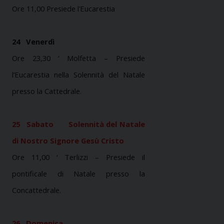
Ore 11,00 Presiede l’Eucarestia
24
Venerdì
Ore 23,30 ‘ Molfetta – Presiede
l’Eucarestia nella Solennità del Natale
presso
la Cattedrale.
25
Sabato
Solennità del Natale
di Nostro Signore Gesù Cristo
Ore 11,00 ‘ Terlizzi – Presiede il
pontificale di Natale presso
la
Concattedrale.
26
Domenica