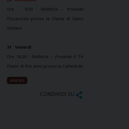
Ore
9,00 ‘ Molfetta – Presiede
l’Eucarestia presso
la Chiesa
di Santo
Stefano
31
Venerdì
Ore 18,30 ‘ Molfetta – Presiede il ‘Te
Deum’ di fine anno presso
la Cattedrale
NEWS
CONDIVIDI SU