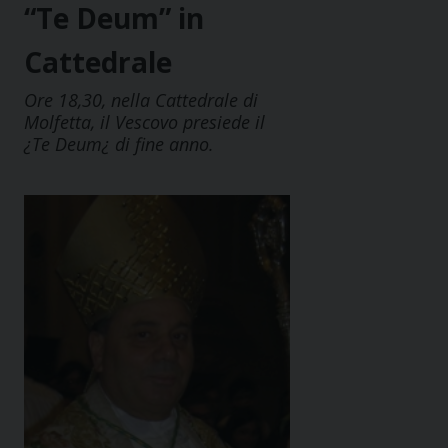
“Te Deum” in
Cattedrale
Ore 18,30, nella Cattedrale di
Molfetta, il Vescovo presiede il
¿Te Deum¿ di fine anno.