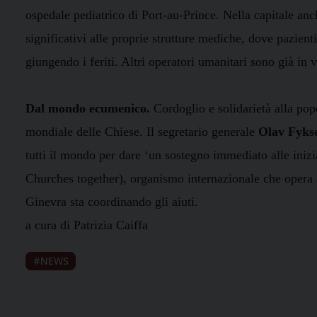
ospedale pediatrico di Port-au-Prince. Nella capitale an
significativi alle proprie strutture mediche, dove pazienti
giungendo i feriti. Altri operatori umanitari sono già in v
Dal mondo ecumenico.
Cordoglio e solidarietà alla pop
mondiale delle Chiese. Il segretario generale
Olav Fykse
tutti il mondo per dare ‘un sostegno immediato alle iniz
Churches together), organismo internazionale che opera 
Ginevra sta coordinando gli aiuti.
a cura di Patrizia Caiffa
NEWS