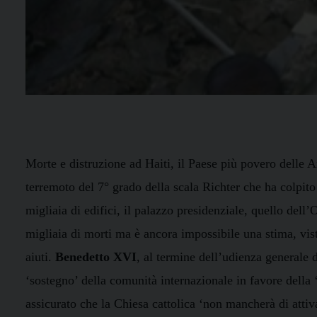
Morte e distruzione ad Haiti, il Paese più povero delle A
terremoto del 7° grado della scala Richter che ha colpito
migliaia di edifici, il palazzo presidenziale, quello del
migliaia di morti ma è ancora impossibile una stima, vist
aiuti.
Benedetto XVI
, al termine dell’udienza generale d
‘sostegno’ della comunità internazionale in favore della 
assicurato che la Chiesa cattolica ‘non mancherà di attiv