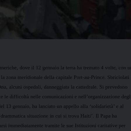
meriche, dove il 12 gennaio la terra ha tremato 4 volte, con u
 la zona meridionale della capitale Port-au-Prince. Sbriciolati
l’Onu, alcuni ospedali, danneggiata
la cattedrale. Si
prevedono
e le difficoltà nelle comunicazioni e nell’organizzazione degl
el 13 gennaio, ha lanciato un appello alla ‘solidarietà’ e al
‘drammatica situazione in cui si trova Haiti’. Il Papa ha
arsi immediatamente tramite le sue Istituzioni caritative per