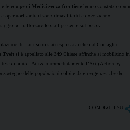
che le equipe di
Medici senza frontiere
hanno constatato dann
 e operatori sanitari sono rimasti feriti e dove stanno
iaggio per rafforzare lo staff presente sul posto.
olazione di Haiti sono stati espressi anche dal Consiglio
 Tveit
si è appellato alle 349 Chiese affinché si mobilitino in
iative di aiuto’. Attivata immediatamente l’Act (Action by
a sostegno delle popolazioni colpite da emergenze, che da
CONDIVIDI SU