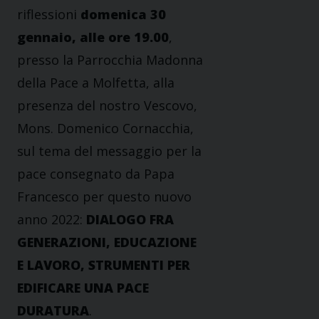
riflessioni
domenica 30
gennaio, alle ore 19.00
,
presso la Parrocchia Madonna
della Pace a Molfetta, alla
presenza del nostro Vescovo,
Mons. Domenico Cornacchia,
sul tema del messaggio per la
pace consegnato da Papa
Francesco per questo nuovo
anno 2022:
DIALOGO FRA
GENERAZIONI, EDUCAZIONE
E LAVORO, STRUMENTI PER
EDIFICARE UNA PACE
DURATURA
.