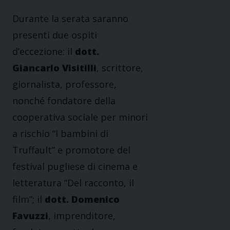
Durante la serata saranno
presenti due ospiti
d’eccezione: il
dott.
Giancarlo Visitilli
, scrittore,
giornalista, professore,
nonché fondatore della
cooperativa sociale per minori
a rischio “I bambini di
Truffault” e promotore del
festival pugliese di cinema e
letteratura “Del racconto, il
film”; il
dott. Domenico
Favuzzi
, imprenditore,