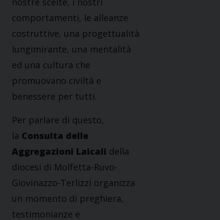
nostre scelte, i nostri
comportamenti, le alleanze
costruttive, una progettualità
lungimirante, una mentalità
ed una cultura che
promuovano civiltà e
benessere per tutti.
Per parlare di questo,
la
Consulta delle
Aggregazioni Laicali
della
diocesi di Molfetta-Ruvo-
Giovinazzo-Terlizzi organizza
un momento di preghiera,
testimonianze e