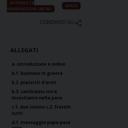
CONSULTA
PACE
AGGREGAZIONI LAICALI
CONDIVIDI SU
ALLEGATI
a. introduzione e indice
b.1. business in guerra
b.2. piazzisti d'armi
b.3. cambiamo mira
investiamo nella pace
c.1. don tonino c.2. fratelli
tutti
d.1. messaggio papa pace