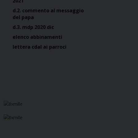
2021
d.2. commento al messaggio
del papa
d.3. mdp 2020 dic
elenco abbinamenti
lettera cdal ai parroci