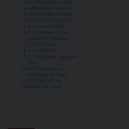
l
A. Introduzione e indice
Lettera CDAL ai parroci
ELENCO ABBINAMENTI
B.1. Business in guerra
B.2. Piazzisti d’armi
B.3. Cambiamo mira
investiamo nella pace
C.1. don Tonino
C.2. Fratelli tutti
D.1. messaggio Papa pace
2021
D.2. Commento al
messaggio del Papa
D.3. Mdp 2020 dic
inserto lev 1 pace