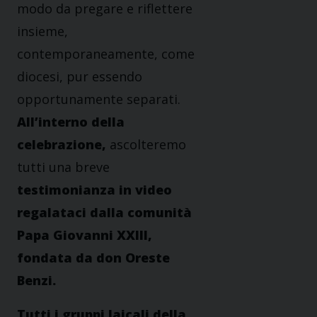
modo da pregare e riflettere
insieme,
contemporaneamente, come
diocesi, pur essendo
opportunamente separati.
All’interno della
celebrazione,
ascolteremo
tutti una breve
testimonianza in video
regalataci dalla comunità
Papa Giovanni XXIII,
fondata da don Oreste
Benzi.
Tutti i gruppi laicali della