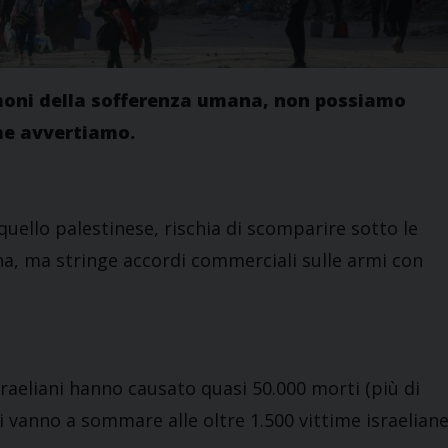
imoni della sofferenza umana, non possiamo
che avvertiamo.
ello palestinese, rischia di scomparire sotto le
ina, ma stringe accordi commerciali sulle armi con
aeliani hanno causato quasi 50.000 morti (più di
i vanno a sommare alle oltre 1.500 vittime israeliane