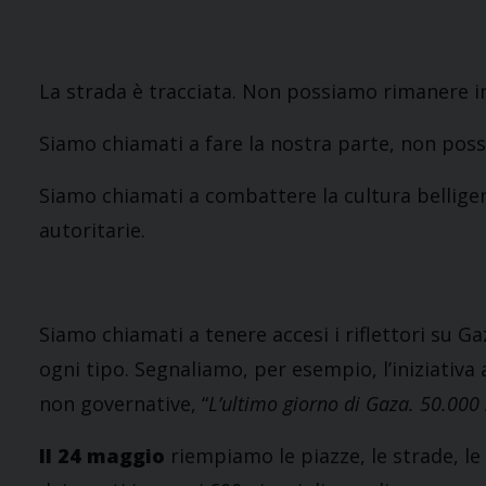
La strada è tracciata. Non possiamo rimanere in
Siamo chiamati a fare la nostra parte, non poss
Siamo chiamati a combattere la cultura belligera
autoritarie.
Siamo chiamati a tenere accesi i riflettori su G
ogni tipo. Segnaliamo, per esempio, l’iniziativa 
non governative, “
L’ultimo giorno di Gaza. 50.000
Il 24 maggio
riempiamo le piazze, le strade, le