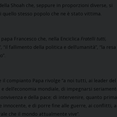
della Shoah che, seppure in proporzioni diverse, si
di quello stesso popolo che ne è stato vittima.
i papa Francesco che, nella Enciclica
Fratelli tutti,
”, “il fallimento della politica e dell’umanità”, “la resa
o”.
 il compianto Papa rivolge “a noi tutti, ai leader del
ale e dell’economia mondiale, di impegnarsi seriament
 convivenza e della pace; di intervenire, quanto prima
nnocente, e di porre fine alle guerre, ai conflitti, a
ale che il mondo attualmente vive”.