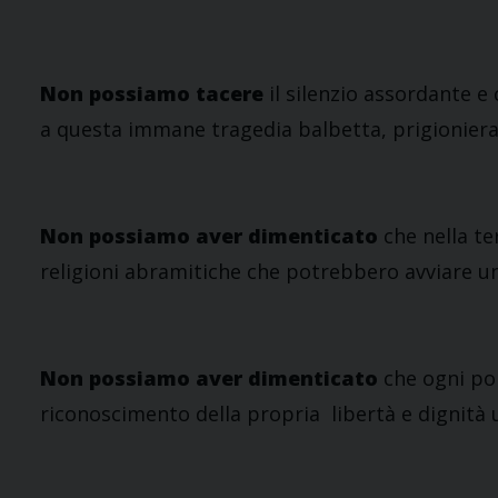
Non possiamo tacere
il silenzio assordante e
a questa immane tragedia balbetta, prigioniera d
Non possiamo aver dimenticato
che nella te
religioni abramitiche che potrebbero avviare un 
Non possiamo aver dimenticato
che ogni pop
riconoscimento della propria libertà e dignità