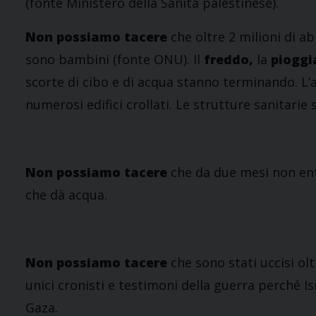
(fonte Ministero della Sanità palestinese).
Non possiamo tacere
che oltre 2 milioni di ab
sono bambini (fonte ONU). Il
freddo,
la
pioggia
scorte di cibo e di acqua stanno terminando. L’ari
numerosi edifici crollati. Le strutture sanitarie
Non possiamo tacere
che da due mesi non entr
che dà acqua.
Non possiamo tacere
che sono stati uccisi oltr
unici cronisti e testimoni della guerra perché Is
Gaza.