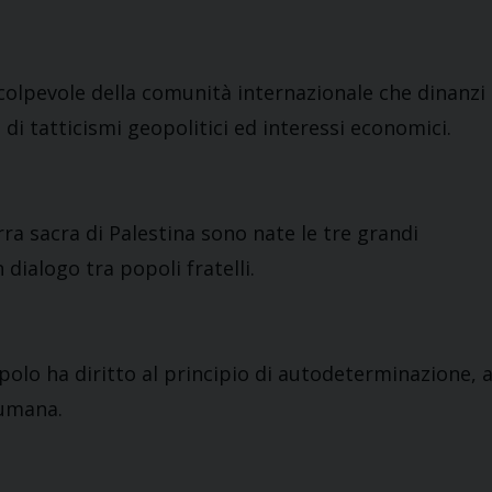
 colpevole della comunità internazionale che dinanzi
i tatticismi geopolitici ed interessi economici.
rra sacra di Palestina sono nate le tre grandi
dialogo tra popoli fratelli.
olo ha diritto al principio di autodeterminazione, a
 umana.