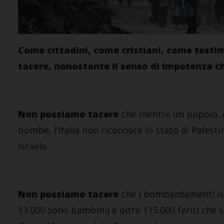
Come cittadini, come cristiani, come test
tacere, nonostante il senso di impotenza 
Non possiamo tacere
che mentre un popolo, qu
bombe, l’Italia non riconosce lo stato di Palest
Israele.
Non possiamo tacere
che i bombardamenti isr
13.000 sono bambini) e oltre 115.000 feriti che s