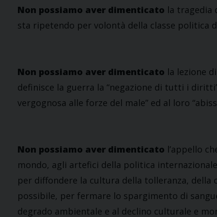
Non possiamo aver dimenticato
la tragedia 
sta ripetendo per volontà della classe politica 
Non possiamo aver dimenticato
la lezione d
definisce la guerra la “negazione di tutti i diritti
vergognosa alle forze del male” ed al loro “abiss
Non possiamo aver dimenticato
l’appello che
mondo, agli artefici della politica internazion
per diffondere la cultura della tolleranza, della
possibile, per fermare lo spargimento di sangue i
degrado ambientale e al declino culturale e mor