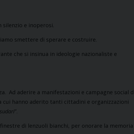
 silenzio e inoperosi.
iamo smettere di sperare e costruire.
nte che si insinua in ideologie nazionaliste e
aza. Ad aderire a manifestazioni e campagne social d
a cui hanno aderito tanti cittadini e organizzazioni
 sudari
”.
 finestre di lenzuoli bianchi, per onorare la memoria