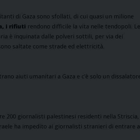
itanti di Gaza sono sfollati, di cui quasi un milione
, i rifiuti
rendono difficile la vita nelle tendopoli. L
a è inquinata dalle polveri sottili, per via dei
 sono saltate come strade ed elettricità.
ano aiuti umanitari a Gaza e c’è solo un dissalator
e 200 giornalisti palestinesi residenti nella Striscia,
raele ha impedito ai giornalisti stranieri di entrare a