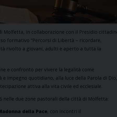
i Molfetta, in collaborazione con il Presidio cittadin
rso formativo “Percorsi di Libertà – ricordare,
à rivolto a giovani, adulti e aperto a tutta la
ione e confronto per vivere la legalità come
à e impegno quotidiano, alla luce della Parola di Dio
cipazione attiva alla vita civile ed ecclesiale.
 nelle due zone pastorali della città di Molfetta:
Madonna della Pace
, con incontri il