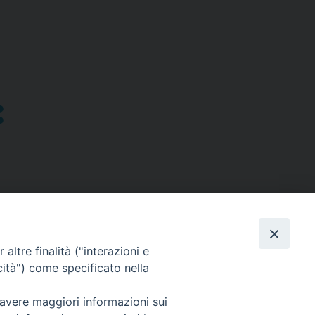
altre finalità ("interazioni e
cità") come specificato nella
SEGUICI SU
 avere maggiori informazioni sui