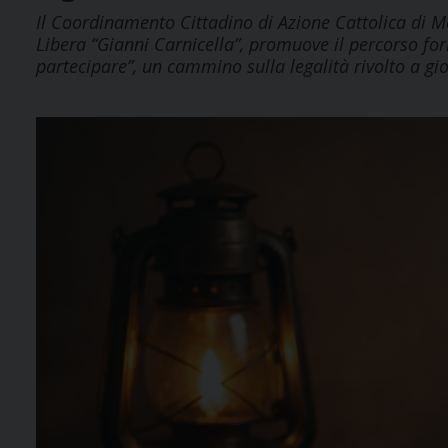
Il Coordinamento Cittadino di Azione Cattolica di Mol
Libera “Gianni Carnicella”, promuove il percorso form
partecipare”, un cammino sulla legalità rivolto a gio