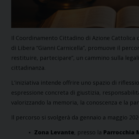
Il Coordinamento Cittadino di Azione Cattolica d
di Libera “Gianni Carnicella”, promuove il perco
restituire, partecipare”, un cammino sulla legalit
cittadinanza.
L’iniziativa intende offrire uno spazio di rifless
espressione concreta di giustizia, responsabilit
valorizzando la memoria, la conoscenza e la parte
Il percorso si svolgerà da gennaio a maggio 2026
Zona Levante
, presso la
Parrocchia 