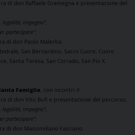
ra di don Raffaele Gramegna e presentazione del
 legalità, impegno”
;
er partecipare”
;
ra di don Paolo Malerba.
ttedrale, San Bernardino, Sacro Cuore, Cuore
e, Santa Teresa, San Corrado, San Pio X.
Santa Famiglia
, con incontri il
ra di don Vito Bufi e presentazione del percorso;
 legalità, impegno”
;
er partecipare”
;
ra di don Massimiliano Fasciano.