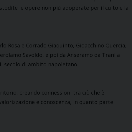
stodite le opere non più adoperate per il culto e la
 Carlo Rosa e Corrado Giaquinto, Gioacchino Quercia,
Gerolamo Savoldo, e poi da Anseramo da Trani a
VII secolo di ambito napoletano.
rritorio, creando connessioni tra ciò che è
valorizzazione e conoscenza, in quanto parte