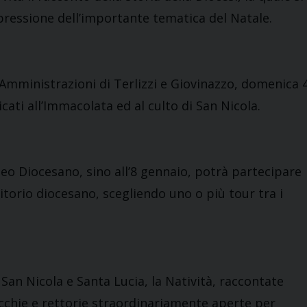
spressione dell’importante tematica del Natale.
Amministrazioni di Terlizzi e Giovinazzo, domenica 
cati all’Immacolata ed al culto di San Nicola.
eo Diocesano, sino all’8 gennaio, potrà partecipare
itorio diocesano, scegliendo uno o più tour tra i
 San Nicola e Santa Lucia, la Natività, raccontate
occhie e rettorie straordinariamente aperte per