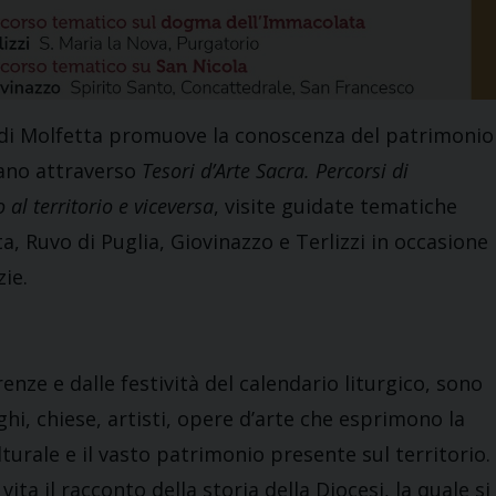
di Molfetta promuove la conoscenza del patrimonio
sano attraverso
Tesori d’Arte Sacra. Percorsi di
al territorio e viceversa
, visite guidate tematiche
ta, Ruvo di Puglia, Giovinazzo e Terlizzi in occasione
zie.
renze e dalle festività del calendario liturgico, sono
ghi, chiese, artisti, opere d’arte che esprimono la
turale e il vasto patrimonio presente sul territorio.
ta il racconto della storia della Diocesi, la quale si