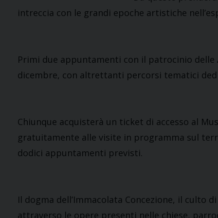
intreccia con le grandi epoche artistiche nell’e
Primi due appuntamenti con il patrocinio delle 
dicembre, con altrettanti percorsi tematici dedi
Chiunque acquisterà un ticket di accesso al Mus
gratuitamente alle visite in programma sul terr
dodici appuntamenti previsti.
Il dogma dell’Immacolata Concezione, il culto di
attraverso le opere presenti nelle chiese, parr