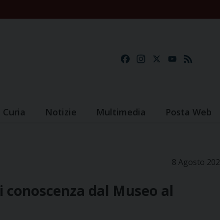
Facebook
Instagram
X
YouTube
Feed
Curia
Notizie
Multimedia
Posta Web
8 Agosto 20
di conoscenza dal Museo al