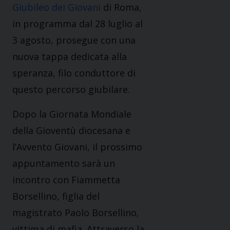
Giubileo dei Giovani
di Roma,
in programma dal 28 luglio al
3 agosto, prosegue con una
nuova tappa dedicata alla
speranza, filo conduttore di
questo percorso giubilare.
Dopo la Giornata Mondiale
della Gioventù diocesana e
l’Avvento Giovani, il prossimo
appuntamento sarà un
incontro con Fiammetta
Borsellino, figlia del
magistrato Paolo Borsellino,
vittima di mafia. Attraverso la