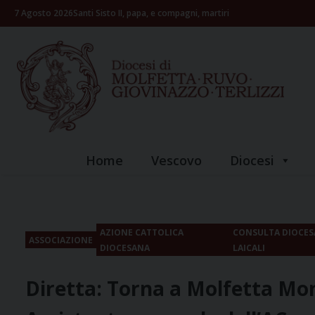
Skip
7 Agosto 2026
Santi Sisto II, papa, e compagni, martiri
to
content
Home
Vescovo
Diocesi
AZIONE CATTOLICA
CONSULTA DIOCES
ASSOCIAZIONE
DIOCESANA
LAICALI
Diretta: Torna a Molfetta Mon