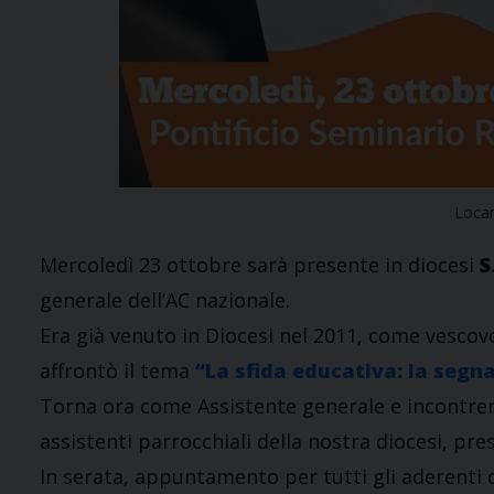
Loca
Mercoledì 23 ottobre sarà presente in diocesi
S
generale dell’AC nazionale.
Era già venuto in Diocesi nel 2011, come vescovo
affrontò il tema
“La sfida educativa: la segn
Torna ora come Assistente generale e incontrerà a
assistenti parrocchiali della nostra diocesi, pre
In serata, appuntamento per tutti gli aderenti di