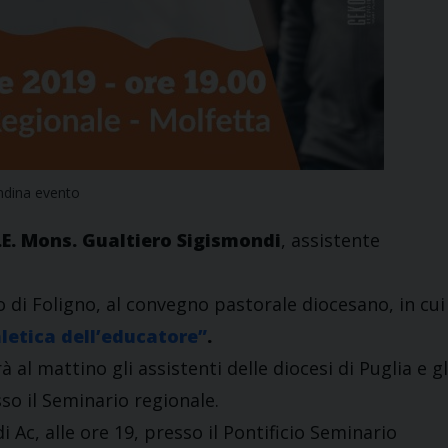
ndina evento
.E. Mons. Gualtiero Sigismondi
, assistente
 di Foligno, al convegno pastorale diocesano, in cui
aletica dell’educatore”
.
l mattino gli assistenti delle diocesi di Puglia e gl
sso il Seminario regionale.
 Ac, alle ore 19, presso il Pontificio Seminario