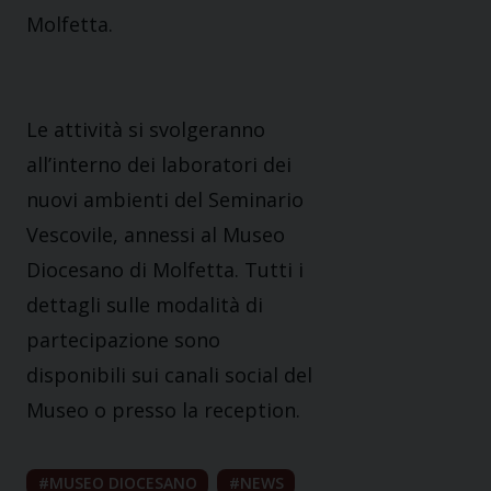
Molfetta.
Le attività si svolgeranno
all’interno dei laboratori dei
nuovi ambienti del Seminario
Vescovile, annessi al Museo
Diocesano di Molfetta. Tutti i
dettagli sulle modalità di
partecipazione sono
disponibili sui canali social del
Museo o presso la reception.
MUSEO DIOCESANO
NEWS