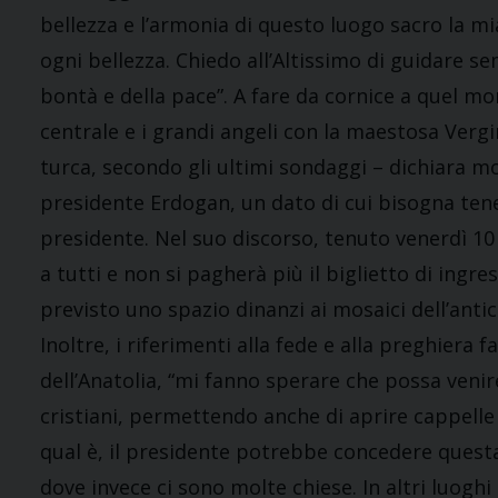
bellezza e l’armonia di questo luogo sacro la mi
ogni bellezza. Chiedo all’Altissimo di guidare sem
bontà e della pace”. A fare da cornice a quel m
centrale e i grandi angeli con la maestosa Vergi
turca, secondo gli ultimi sondaggi – dichiara m
presidente Erdogan, un dato di cui bisogna tene
presidente. Nel suo discorso, tenuto venerdì 10 
a tutti e non si pagherà più il biglietto di ingr
previsto uno spazio dinanzi ai mosaici dell’antic
Inoltre, i riferimenti alla fede e alla preghiera 
dell’Anatolia, “mi fanno sperare che possa venir
cristiani, permettendo anche di aprire cappelle 
qual è, il presidente potrebbe concedere questa 
dove invece ci sono molte chiese. In altri luog