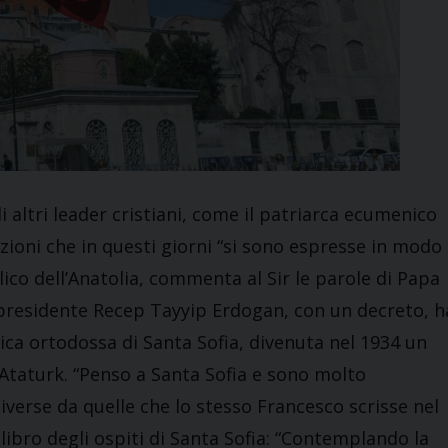
 altri leader cristiani, come il patriarca ecumenico
uzioni che in questi giorni “si sono espresse in modo
lico dell’Anatolia, commenta al Sir le parole di Papa
il presidente Recep Tayyip Erdogan, con un decreto, h
ica ortodossa di Santa Sofia, divenuta nel 1934 un
Ataturk. “Penso a Santa Sofia e sono molto
iverse da quelle che lo stesso Francesco scrisse nel
 libro degli ospiti di Santa Sofia: “Contemplando la