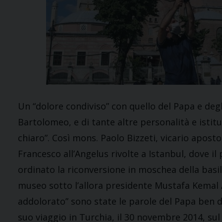
Un “dolore condiviso” con quello del Papa e degli
Bartolomeo, e di tante altre personalità e istit
chiaro”. Così mons. Paolo Bizzeti, vicario aposto
Francesco all’Angelus rivolte a Istanbul, dove 
ordinato la riconversione in moschea della basil
museo sotto l’allora presidente Mustafa Kemal 
addolorato” sono state le parole del Papa ben d
suo viaggio in Turchia, il 30 novembre 2014, sul