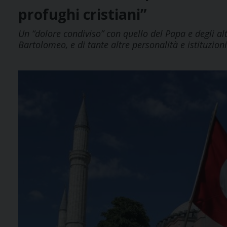
profughi cristiani”
Un “dolore condiviso” con quello del Papa e degli alt
Bartolomeo, e di tante altre personalità e istituzion