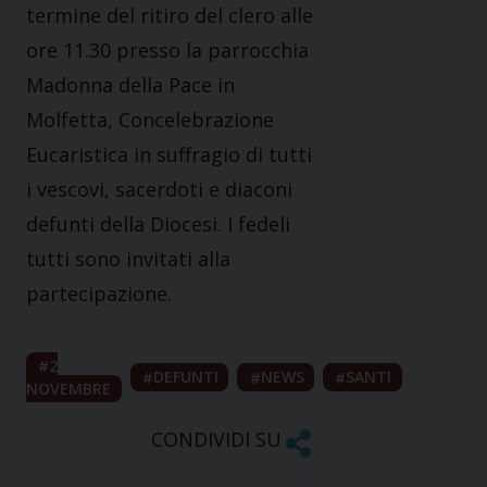
termine del ritiro del clero alle
ore 11.30 presso la parrocchia
Madonna della Pace in
Molfetta, Concelebrazione
Eucaristica in suffragio di tutti
i vescovi, sacerdoti e diaconi
defunti della Diocesi. I fedeli
tutti sono invitati alla
partecipazione.
2
DEFUNTI
NEWS
SANTI
NOVEMBRE
CONDIVIDI SU